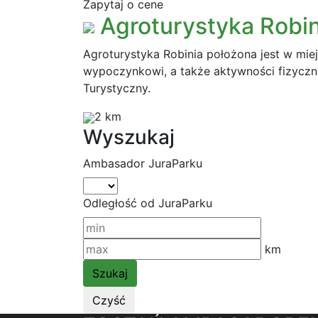
Zapytaj o cene
Agroturystyka Robin
Agroturystyka Robinia położona jest w mie
wypoczynkowi, a także aktywności fizyczn
Turystyczny.
2 km
Wyszukaj
Ambasador JuraParku
Odległość od JuraParku
km