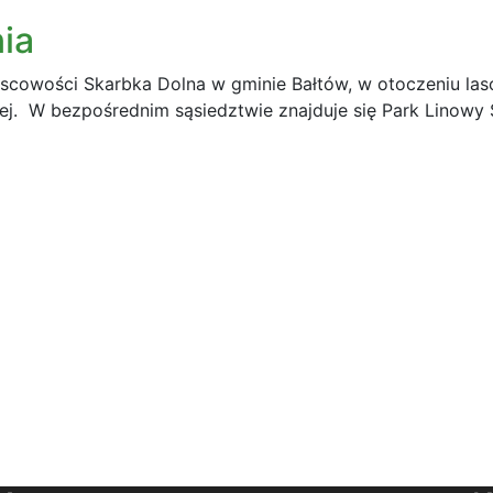
ia
jscowości Skarbka Dolna w gminie Bałtów, w otoczeniu las
ej. W bezpośrednim sąsiedztwie znajduje się Park Linowy