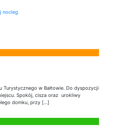
j nocleg
Turystycznego w Bałtowie. Do dyspozycji
jscu. Spokój, cisza oraz urokliwy
ałego domku, przy […]