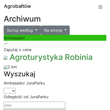
Agrobałtów
Archiwum
Sortuj według
Na stronę
Ambasador
Zapytaj o cene
Agroturystyka Robinia
2 km
Wyszukaj
Ambasador JuraParku
Odległość od JuraParku