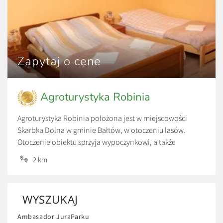
Zapytaj o cene
Agroturystyka Robinia
Agroturystyka Robinia położona jest w miejscowości
Skarbka Dolna w gminie Bałtów, w otoczeniu lasów.
Otoczenie obiektu sprzyja wypoczynkowi, a także
aktywności fizycznej. W bezpośrednim sąsiedztwie
2 km
znajduje się Park Linowy Skarbka oraz Bałtowski Kompleks
Turystyczny.
WYSZUKAJ
Ambasador JuraParku