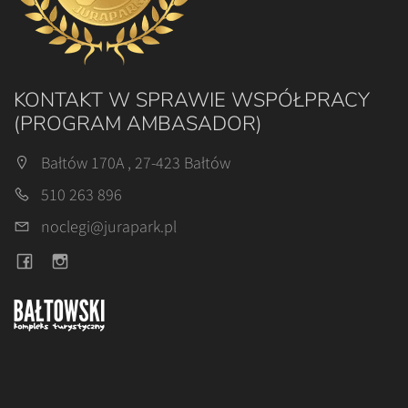
KONTAKT W SPRAWIE WSPÓŁPRACY
(PROGRAM AMBASADOR)
Bałtów 170A , 27-423 Bałtów
510 263 896
noclegi@jurapark.pl