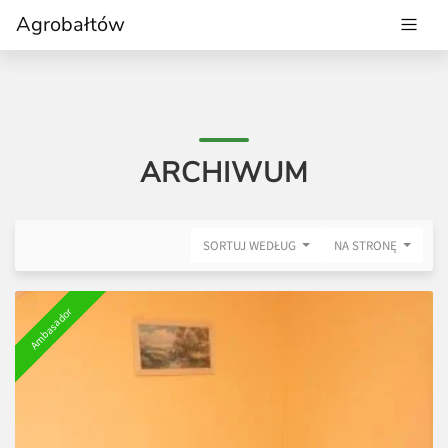
Agrobałtów
ARCHIWUM
SORTUJ WEDŁUG
NA STRONĘ
Ambasador