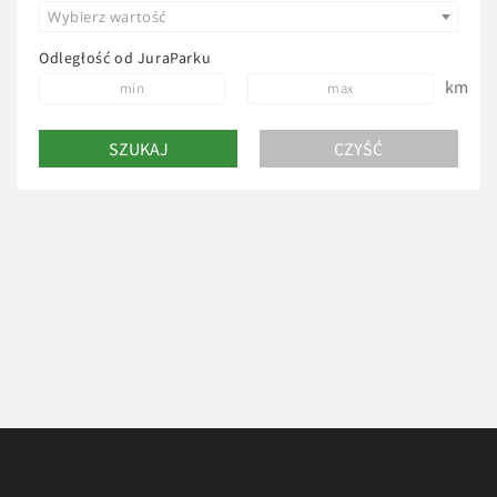
Wybierz wartość
Odległość od JuraParku
km