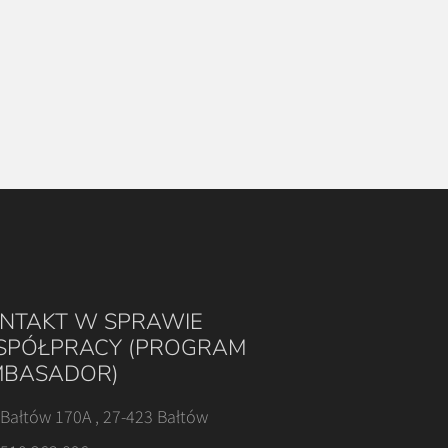
NTAKT W SPRAWIE
PÓŁPRACY (PROGRAM
BASADOR)
Bałtów 170A , 27-423 Bałtów