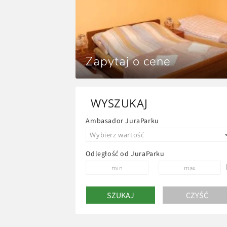
Zapytaj o cene
WYSZUKAJ
Ambasador JuraParku
Wybierz wartość
Odległość od JuraParku