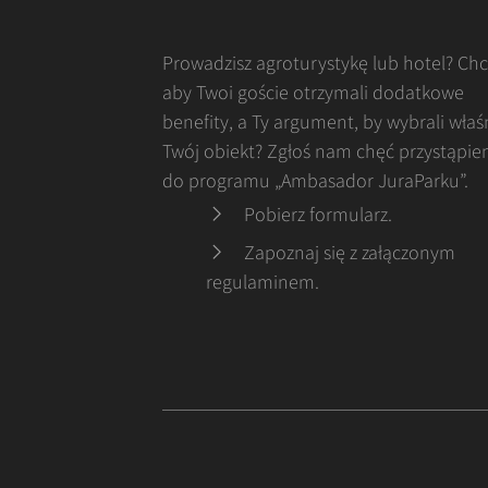
Prowadzisz agroturystykę lub hotel? Ch
aby Twoi goście otrzymali dodatkowe
benefity, a Ty argument, by wybrali właś
Twój obiekt? Zgłoś nam chęć przystąpie
do programu „Ambasador JuraParku”.
Pobierz formularz
.
Zapoznaj się z załączonym
regulaminem
.