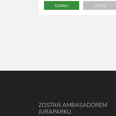
ZOSTAŃ AMBASADOREM
JURAPARKU