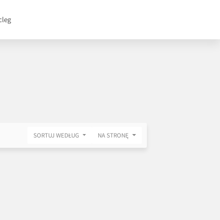
cleg
SORTUJ WEDŁUG
NA STRONĘ