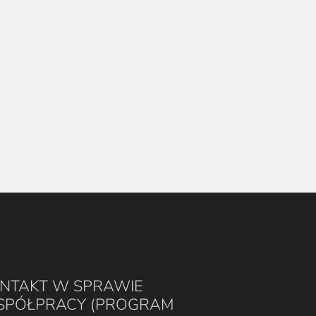
NTAKT W SPRAWIE
PÓŁPRACY (PROGRAM