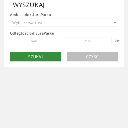
WYSZUKAJ
Ambasador JuraParku
Wybierz wartość
Odległość od JuraParku
km