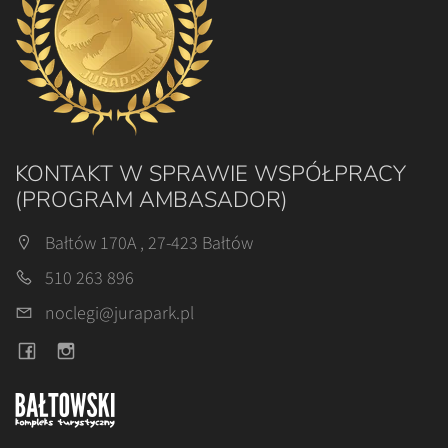
KONTAKT W SPRAWIE WSPÓŁPRACY
(PROGRAM AMBASADOR)
Bałtów 170A , 27-423 Bałtów
510 263 896
noclegi@jurapark.pl