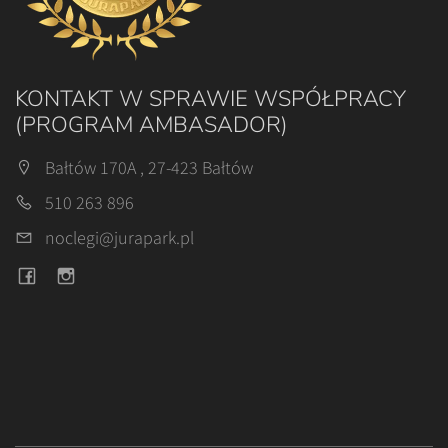
KONTAKT W SPRAWIE WSPÓŁPRACY
(PROGRAM AMBASADOR)
Bałtów 170A , 27-423 Bałtów
510 263 896
noclegi@jurapark.pl