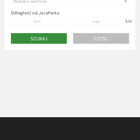
Wybierz wartość
Odległość od JuraParku
km