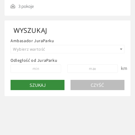
3 pokoje
WYSZUKAJ
Ambasador JuraParku
Wybierz wartość
Odległość od JuraParku
km