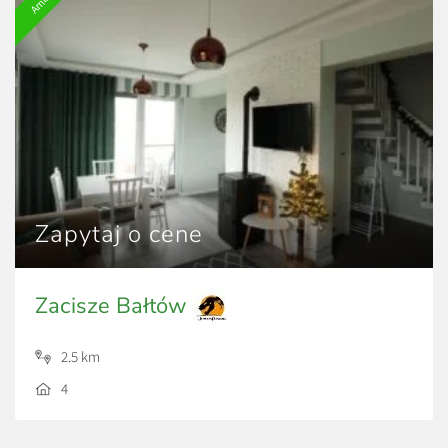
Zapytaj o cene
Zacisze Bałtów
2.5 km
4