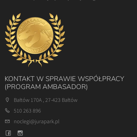
KONTAKT W SPRAWIE WSPÓŁPRACY
(PROGRAM AMBASADOR)
Bałtów 170A , 27-423 Bałtów
510 263 896
noclegi@jurapark.pl