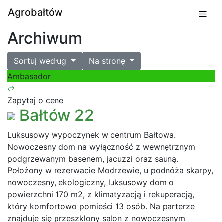
Agrobałtów
Archiwum
Sortuj według
Na stronę
Ambasador
Zapytaj o cene
Bałtów 22
Luksusowy wypoczynek w centrum Bałtowa.
Nowoczesny dom na wyłączność z wewnętrznym
podgrzewanym basenem, jacuzzi oraz sauną.
Położony w rezerwacie Modrzewie, u podnóża skarpy,
nowoczesny, ekologiczny, luksusowy dom o
powierzchni 170 m2, z klimatyzacją i rekuperacją,
który komfortowo pomieści 13 osób. Na parterze
znajduje się przeszklony salon z nowoczesnym