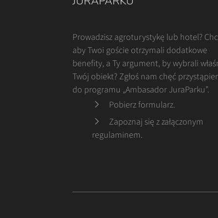
JURAPARKU
Prowadzisz agroturystykę lub hotel? Ch
aby Twoi goście otrzymali dodatkowe
benefity, a Ty argument, by wybrali właś
Twój obiekt? Zgłoś nam chęć przystąpie
do programu „Ambasador JuraParku”.
Pobierz formularz
.
Zapoznaj się z załączonym
regulaminem
.