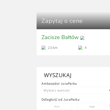
Zapytaj o cene
Zacisze Bałtów
2.5 km
4
WYSZUKAJ
Ambasador JuraParku
Wybierz wartość
Odległość od JuraParku