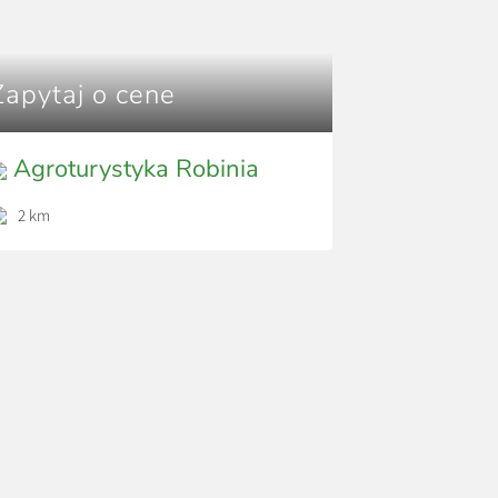
Zapytaj o cene
Agroturystyka Robinia
2 km