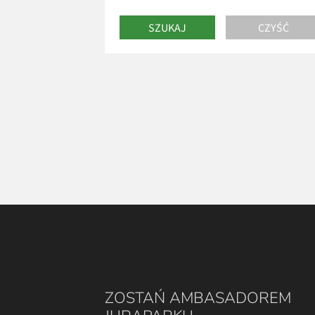
ZOSTAŃ AMBASADOREM