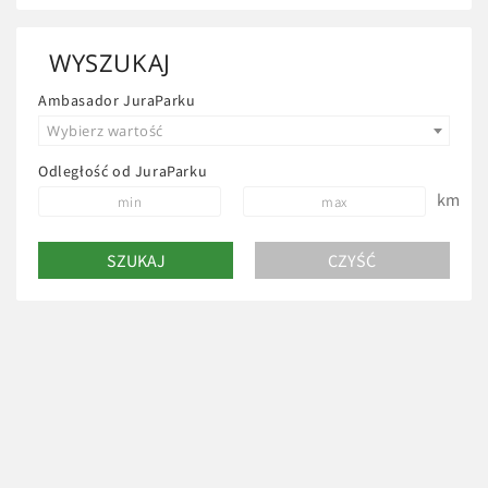
WYSZUKAJ
Ambasador JuraParku
Wybierz wartość
Odległość od JuraParku
km