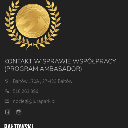
KONTAKT W SPRAWIE WSPÓŁPRACY
(PROGRAM AMBASADOR)
Bałtów 170A , 27-423 Bałtów
510 263 896
noclegi@jurapark.pl