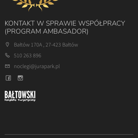
KONTAKT W SPRAWIE WSPÓŁPRACY
(PROGRAM AMBASADOR)
Bałtów 170A , 27-423 Bałtów
510 263 896
noclegi@jurapark.pl