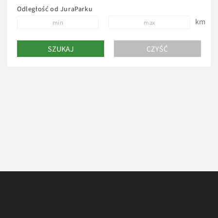
Odległość od JuraParku
km