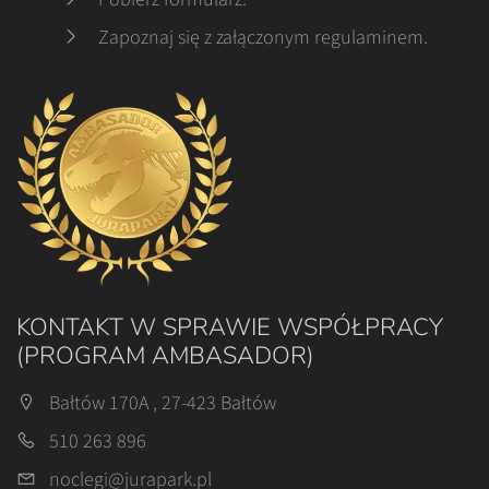
Zapoznaj się z załączonym regulaminem
.
KONTAKT W SPRAWIE WSPÓŁPRACY
(PROGRAM AMBASADOR)
Bałtów 170A , 27-423 Bałtów
510 263 896
noclegi@jurapark.pl