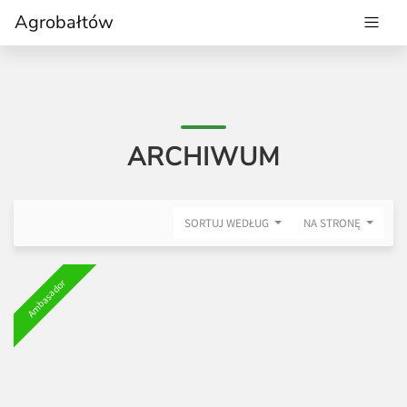
Agrobałtów
ARCHIWUM
SORTUJ WEDŁUG
NA STRONĘ
Ambasador