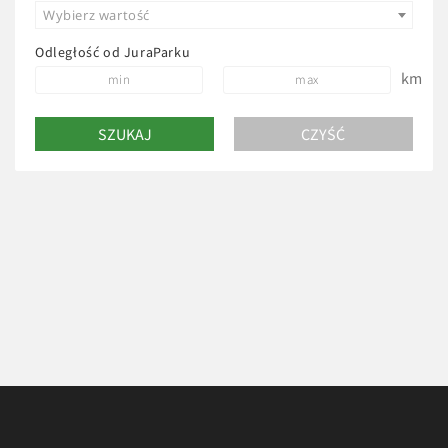
Wybierz wartość
Odległość od JuraParku
km