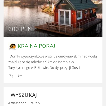
600 PLN
KRAINA PORAJ
Domki wypoczynkowe w stylu skandynawskim nad wodą
znajdujące się zaledwie 5 km od Kompleksu
Turystycznego w Bałtowie. Do dyspozycji Gości
udostępniono 3 domki czteroosobowe z pełnym
5 km
wyposażeniem RTV i AGD w zachwycającym miejscu.
Spokój, cisza oraz urokliwy krajobraz. Każdy domek ma
własne jeziorko na wyłączność. Ceny: *600 zł/doba *Cena
WYSZUKAJ
za wynajem całego domku, przy […]
Ambasador JuraParku