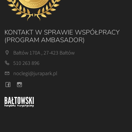
KONTAKT W SPRAWIE WSPÓŁPRACY
(PROGRAM AMBASADOR)
Bałtów 170A , 27-423 Bałtów
510 263 896
noclegi@jurapark.pl