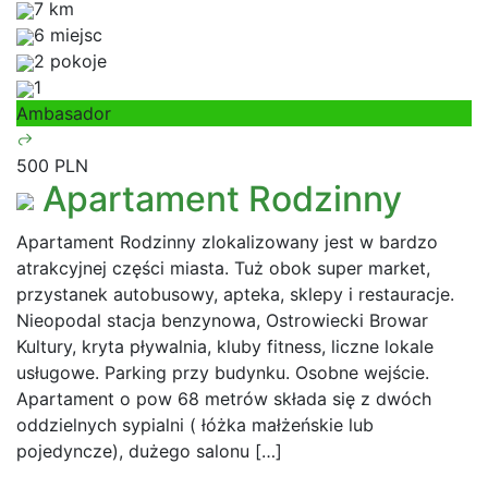
7 km
6 miejsc
2 pokoje
1
Ambasador
500 PLN
Apartament Rodzinny
Apartament Rodzinny zlokalizowany jest w bardzo
atrakcyjnej części miasta. Tuż obok super market,
przystanek autobusowy, apteka, sklepy i restauracje.
Nieopodal stacja benzynowa, Ostrowiecki Browar
Kultury, kryta pływalnia, kluby fitness, liczne lokale
usługowe. Parking przy budynku. Osobne wejście.
Apartament o pow 68 metrów składa się z dwóch
oddzielnych sypialni ( łóżka małżeńskie lub
pojedyncze), dużego salonu […]