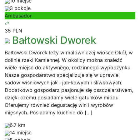
10 miejsc
3 pokoje
Ambasador
35 PLN
Bałtowski Dworek
Bałtowski Dworek leży w malowniczej wiosce Okół, w
dolinie rzeki Kamiennej. W okolicy można znaleźć
wiele miejsc do aktywnego, rodzinnego wypoczynku.
Nasze gospodarstwo specjalizuje się w uprawie
sadów wiśniowych jak i jabłkowych i śliwkowych.
Dodatkowo gospodarz pasjonuje się pszczelarstwem,
dzięki czemu posiadamy wiele gatunków miodu.
Oferujemy również degustację win i wyrobów
mięsnych. Posiadamy kuchnie do […]
6.7 km
14 miejsc