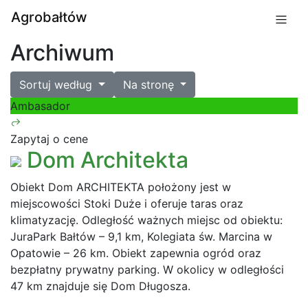
Agrobałtów
Archiwum
Sortuj według
Na stronę
Ambasador
Zapytaj o cene
Dom Architekta
Obiekt Dom ARCHITEKTA położony jest w
miejscowości Stoki Duże i oferuje taras oraz
klimatyzację. Odległość ważnych miejsc od obiektu:
JuraPark Bałtów – 9,1 km, Kolegiata św. Marcina w
Opatowie – 26 km. Obiekt zapewnia ogród oraz
bezpłatny prywatny parking. W okolicy w odległości
47 km znajduje się Dom Długosza.