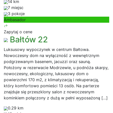
14 km
7 miejsc
3 pokoje
Ambasador
Zapytaj o cene
Bałtów 22
Luksusowy wypoczynek w centrum Bałtowa.
Nowoczesny dom na wyłączność z wewnętrznym
podgrzewanym basenem, jacuzzi oraz sauną.
Położony w rezerwacie Modrzewie, u podnóża skarpy,
nowoczesny, ekologiczny, luksusowy dom o
powierzchni 170 m2, z klimatyzacją i rekuperacją,
który komfortowo pomieści 13 osób. Na parterze
znajduje się przeszklony salon z nowoczesnym
kominkiem połączony z dużą w pełni wyposażoną […]
0.29 km