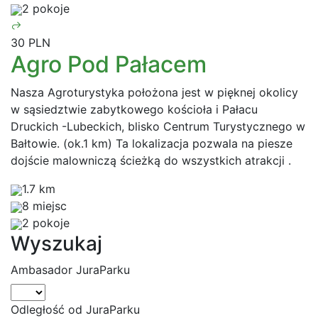
2 pokoje
30 PLN
Agro Pod Pałacem
Nasza Agroturystyka położona jest w pięknej okolicy
w sąsiedztwie zabytkowego kościoła i Pałacu
Druckich -Lubeckich, blisko Centrum Turystycznego w
Bałtowie. (ok.1 km) Ta lokalizacja pozwala na piesze
dojście malowniczą ścieżką do wszystkich atrakcji .
1.7 km
8 miejsc
2 pokoje
Wyszukaj
Ambasador JuraParku
Odległość od JuraParku