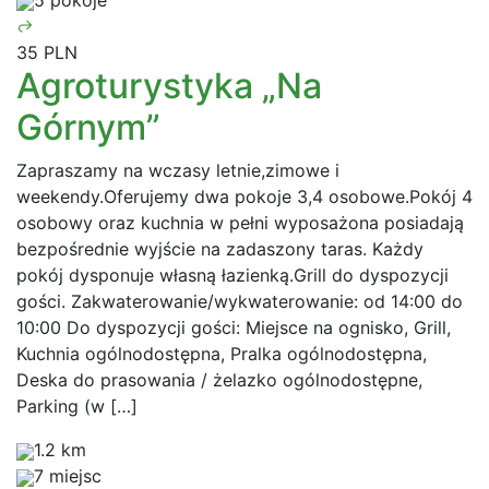
5 pokoje
35 PLN
Agroturystyka „Na
Górnym”
Zapraszamy na wczasy letnie,zimowe i
weekendy.Oferujemy dwa pokoje 3,4 osobowe.Pokój 4
osobowy oraz kuchnia w pełni wyposażona posiadają
bezpośrednie wyjście na zadaszony taras. Każdy
pokój dysponuje własną łazienką.Grill do dyspozycji
gości. Zakwaterowanie/wykwaterowanie: od 14:00 do
10:00 Do dyspozycji gości: Miejsce na ognisko, Grill,
Kuchnia ogólnodostępna, Pralka ogólnodostępna,
Deska do prasowania / żelazko ogólnodostępne,
Parking (w […]
1.2 km
7 miejsc