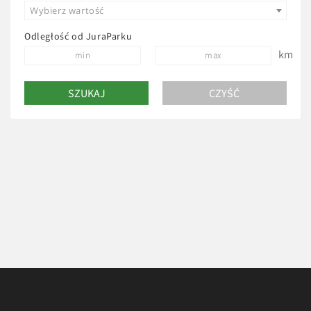
Wybierz wartość
Odległość od JuraParku
km