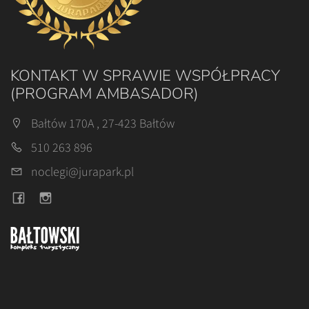
KONTAKT W SPRAWIE WSPÓŁPRACY
(PROGRAM AMBASADOR)
Bałtów 170A , 27-423 Bałtów
510 263 896
noclegi@jurapark.pl