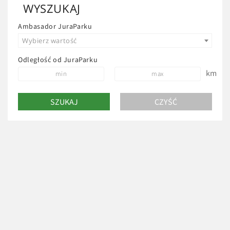
WYSZUKAJ
Ambasador JuraParku
Wybierz wartość
Odległość od JuraParku
km