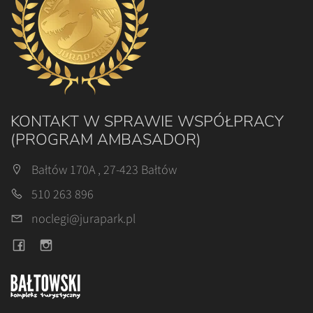
KONTAKT W SPRAWIE WSPÓŁPRACY
(PROGRAM AMBASADOR)
Bałtów 170A , 27-423 Bałtów
510 263 896
noclegi@jurapark.pl