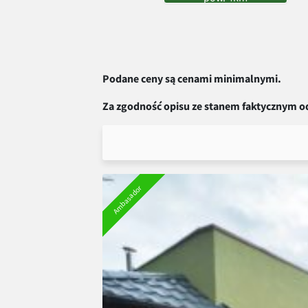
Podane ceny są cenami minimalnymi.
Za zgodność opisu ze stanem faktycznym o
Ambasador