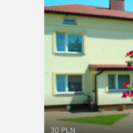
30 PLN