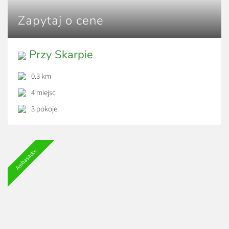
Zapytaj o cene
Przy Skarpie
0.3 km
4 miejsc
3 pokoje
Ambasador