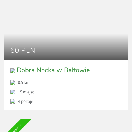
60 PLN
Dobra Nocka w Bałtowie
0.5 km
15 miejsc
4 pokoje
Ambasador