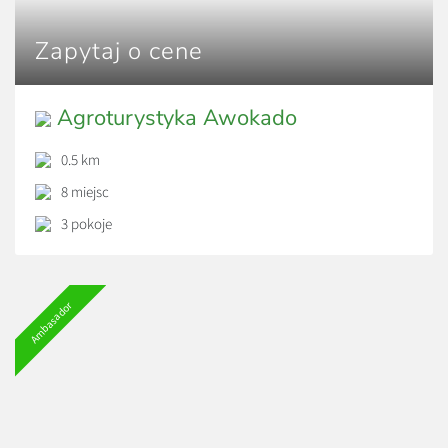
Zapytaj o cene
Agroturystyka Awokado
0.5 km
8 miejsc
3 pokoje
Ambasador