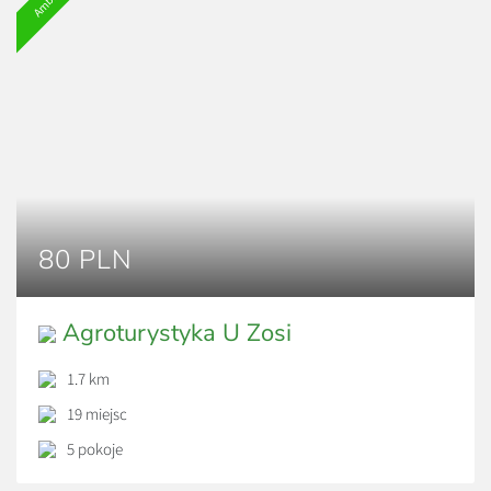
80 PLN
Agroturystyka U Zosi
1.7 km
19 miejsc
5 pokoje