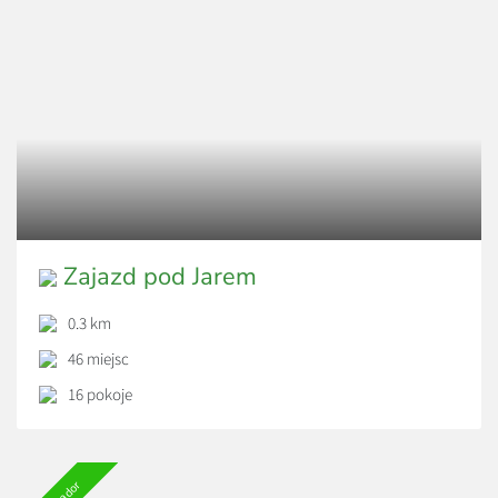
Zajazd pod Jarem
0.3 km
46 miejsc
16 pokoje