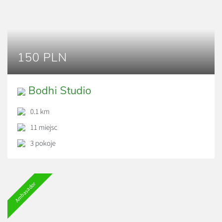
150 PLN
Bodhi Studio
0.1 km
11 miejsc
3 pokoje
Ambasador