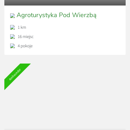
Agroturystyka Pod Wierzbą
1 km
16 miejsc
4 pokoje
Ambasador