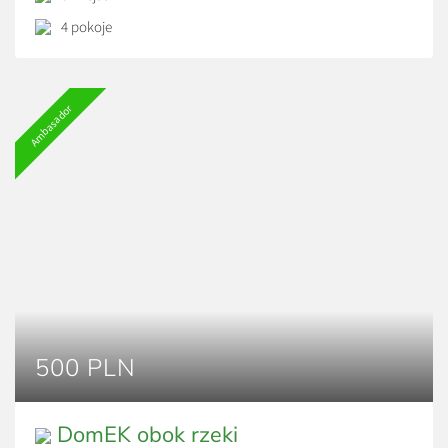
4 pokoje
Ambasador
500 PLN
DomEK obok rzeki