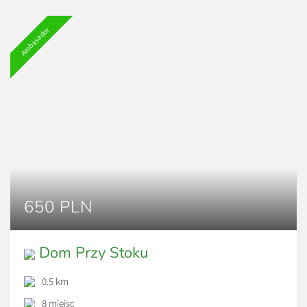
Ambasador
650 PLN
Dom Przy Stoku
0.5 km
8 miejsc