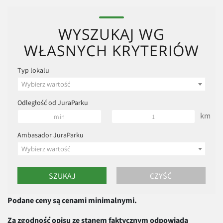
WYSZUKAJ WG
WŁASNYCH KRYTERIÓW
Typ lokalu
Wybierz wartość
Odległość od JuraParku
km
Ambasador JuraParku
Wybierz wartość
Podane ceny są cenami minimalnymi.
Za zgodność opisu ze stanem faktycznym odpowiada