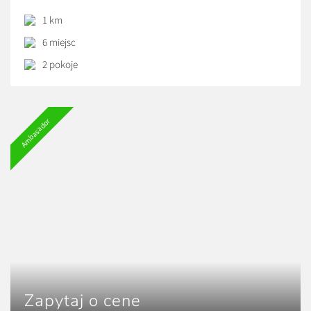
1 km
6 miejsc
2 pokoje
Ambasador
Zapytaj o cene