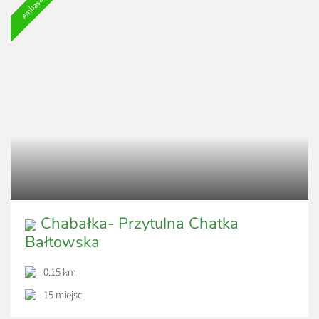
Ambasador
Chabałka- Przytulna Chatka
Bałtowska
0.15 km
15 miejsc