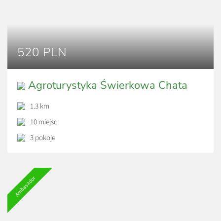
520 PLN
Agroturystyka Świerkowa Chata
1.3 km
10 miejsc
3 pokoje
Ambasador