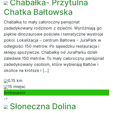
Chabałka- Przytulna
Chatka Bałtowska
Chabałka to mały całoroczny pensjonat
zadedykowany rodzinom z dziećmi. Wyróżniają go
piękne dinozaurowe pościele i tematyczne wystroje
pokoi. Lokalizacja – centrum Bałtowa – JuraPark w
odległości 150 metrów. Po sąsiedzku restauracja i
sklepy spożywcze. Chabałkę od JuraParku dzieli
zaledwie 150 metrów. To mały całoroczny pensjonat
zadedykowany osobom, które wybierają Bałtów i
okolice na krótsze i […]
0.15 km
15 miejsc
Ambasador
Słoneczna Dolina