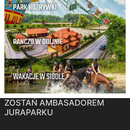
ZOSTAŃ AMBASADOREM
JURAPARKU