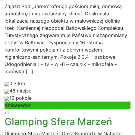
Zajazd Pod „Jarem” oferuje gościom miłą, domową
atmosferę i niepowtarzalny klimat. Doskonała
lokalizacja naszego obiektu w malowniczej dolinie
rzeki Kamiennej nieopodal Bałtowskiego Kompleksu
Turystycznego zagwarantuje Państwu niezapomniany
pobyt w Bałtowie. Dysponujemy 16 -stoma
komfortowymi pokojami z pełnym węzłem
higieniczno-sanitarnym. Pokoje 2,3,4 – osobowe
Udogodnienia : – tv – wi-fi – czajnik – mikrofala –
lodówka […]
0.3 km
46 miejsc
16 pokoje
Ambasador
Glamping Sfera Marzeń
Glamping Sfera Marzeń- Oaza Komfortu w Naturze