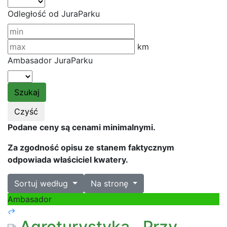
Odległość od JuraParku
km
Ambasador JuraParku
Podane ceny są cenami minimalnymi.
Za zgodność opisu ze stanem faktycznym
odpowiada właściciel kwatery.
Sortuj według
Na stronę
Ambasador
Agroturystyka ,,Przy