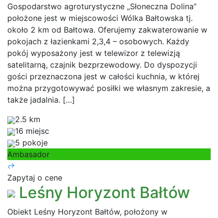
Gospodarstwo agroturystyczne „Słoneczna Dolina”
położone jest w miejscowości Wólka Bałtowska tj.
około 2 km od Bałtowa. Oferujemy zakwaterowanie w
pokojach z łazienkami 2,3,4 – osobowych. Każdy
pokój wyposażony jest w telewizor z telewizją
satelitarną, czajnik bezprzewodowy. Do dyspozycji
gości przeznaczona jest w całości kuchnia, w której
można przygotowywać posiłki we własnym zakresie, a
także jadalnia. […]
2.5 km
16 miejsc
5 pokoje
Ambasador
Zapytaj o cene
Leśny Horyzont Bałtów
Obiekt Leśny Horyzont Bałtów, położony w