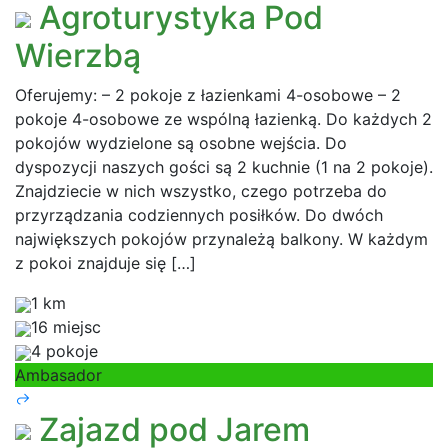
Agroturystyka Pod
Wierzbą
Oferujemy: – 2 pokoje z łazienkami 4-osobowe – 2
pokoje 4-osobowe ze wspólną łazienką. Do każdych 2
pokojów wydzielone są osobne wejścia. Do
dyspozycji naszych gości są 2 kuchnie (1 na 2 pokoje).
Znajdziecie w nich wszystko, czego potrzeba do
przyrządzania codziennych posiłków. Do dwóch
największych pokojów przynależą balkony. W każdym
z pokoi znajduje się […]
1 km
16 miejsc
4 pokoje
Ambasador
Zajazd pod Jarem