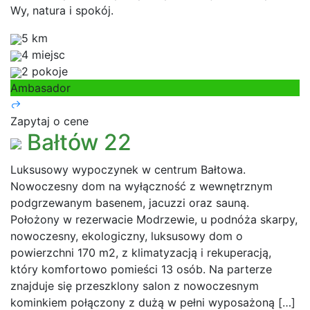
Wy, natura i spokój.
5 km
4 miejsc
2 pokoje
Ambasador
Zapytaj o cene
Bałtów 22
Luksusowy wypoczynek w centrum Bałtowa.
Nowoczesny dom na wyłączność z wewnętrznym
podgrzewanym basenem, jacuzzi oraz sauną.
Położony w rezerwacie Modrzewie, u podnóża skarpy,
nowoczesny, ekologiczny, luksusowy dom o
powierzchni 170 m2, z klimatyzacją i rekuperacją,
który komfortowo pomieści 13 osób. Na parterze
znajduje się przeszklony salon z nowoczesnym
kominkiem połączony z dużą w pełni wyposażoną […]