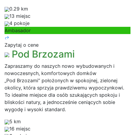
0.29 km
13 miejsc
4 pokoje
Ambasador
Zapytaj o cene
Pod Brzozami
Zapraszamy do naszych nowo wybudowanych i
nowoczesnych, komfortowych domków
„Pod Brzozami” położonych w spokojnej, zielonej
okolicy, która sprzyja prawdziwemu wypoczynkowi.
To idealne miejsce dla osób szukających spokoju i
bliskości natury, a jednocześnie ceniących sobie
wygodę i wysoki standard.
5 km
16 miejsc