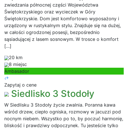
zwiedzania północnej części Województwa
Świętokrzyskiego oraz wycieczek w Góry
Świętokrzyskie. Dom jest komfortowo wyposażony i
urządzony w rustykalnym stylu. Znajduje się na dużej,
w całości ogrodzonej posesji, bezpośrednio
sąsiadującej z lasem sosnowym. W trosce o komfort
[…]
20 km
8 miejsc
Ambasador
Zapytaj o cene
Siedlisko 3 Stodoły
W Siedlisku 3 Stodoły życie zwalnia. Poranna kawa
wśród drzew, ciepło ogniska, rozmowy w jacuzzi pod
nocnym niebem. Wszystko po to, by poczuć harmonię,
bliskość i prawdziwy odpoczynek. Tu jesteście tylko