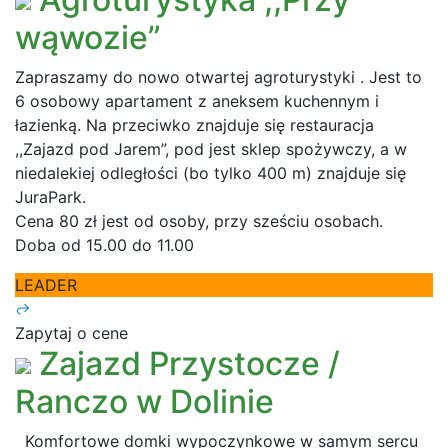
wąwozie”
Zapraszamy do nowo otwartej agroturystyki . Jest to
6 osobowy apartament z aneksem kuchennym i
łazienką. Na przeciwko znajduje się restauracja
,,Zajazd pod Jarem”, pod jest sklep spożywczy, a w
niedalekiej odległości (bo tylko 400 m) znajduje się
JuraPark.
Cena 80 zł jest od osoby, przy sześciu osobach.
Doba od 15.00 do 11.00
LEADER
Zapytaj o cene
Zajazd Przystocze /
Ranczo w Dolinie
Komfortowe domki wypoczynkowe w samym sercu