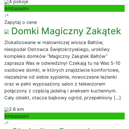
4 pokoje
Ambasador
Zapytaj o cene
Domki Magiczny Zakątek
Zlokalizowane w malowniczej wiosce Bałtów,
nieopodal Ostrowca Świętokrzyskiego, urokliwy
kompleks domków ‘’Magiczny Zakątek Bałtów’’
zaprasza Was w odwiedziny! Czekają tu na Was 5-10
osobowe domki, w których znajdziecie komfortowe,
niezależne od siebie sypialnie, nowoczesne łazienki
oraz w pełni wyposażony salon z telewizorem
połączony z częścią jadalną i aneksem kuchennym.
Cały obiekt, otacza bajkowy ogród, przepełniony […]
2.6 km
Ambasador