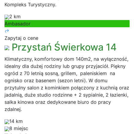
Kompleks Turystyczny.
2 km
Ambasador
Zapytaj o cene
Przystań Świerkowa 14
Klimatyczny, komfortowy dom 140m2, na wyłączność,
idealny dla dużej rodziny lub grupy przyjaciół. Piękny
ogród z 70 letnią sosną, grillem, paleniskiem na
ognisko oraz basenem (sezon letni). W domu
przytulny salon z kominkiem połączony z kuchnią oraz
jadalnią, duże studio rodzinne + 2 sypialnie, 2 łazienki,
salka kinowa oraz dedykowane biuro do pracy
zdalnej.
14 km
8 miejsc