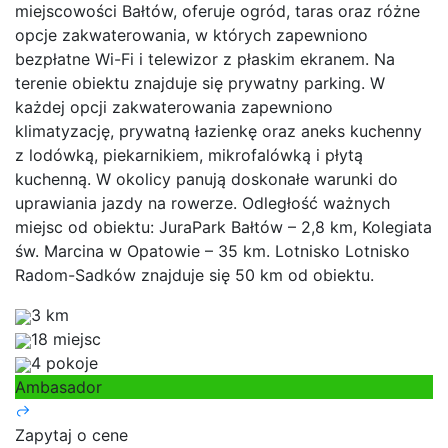
miejscowości Bałtów, oferuje ogród, taras oraz różne
opcje zakwaterowania, w których zapewniono
bezpłatne Wi-Fi i telewizor z płaskim ekranem. Na
terenie obiektu znajduje się prywatny parking. W
każdej opcji zakwaterowania zapewniono
klimatyzację, prywatną łazienkę oraz aneks kuchenny
z lodówką, piekarnikiem, mikrofalówką i płytą
kuchenną. W okolicy panują doskonałe warunki do
uprawiania jazdy na rowerze. Odległość ważnych
miejsc od obiektu: JuraPark Bałtów – 2,8 km, Kolegiata
św. Marcina w Opatowie – 35 km. Lotnisko Lotnisko
Radom-Sadków znajduje się 50 km od obiektu.
3 km
18 miejsc
4 pokoje
Ambasador
Zapytaj o cene