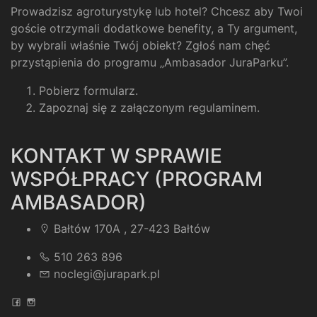
Prowadzisz agroturystykę lub hotel? Chcesz aby Twoi
goście otrzymali dodatkowe benefity, a Ty argument,
by wybrali właśnie Twój obiekt? Zgłoś nam chęć
przystąpienia do programu „Ambasador JuraParku”.
Pobierz formularz
.
Zapoznaj się z załączonym regulaminem
.
KONTAKT W SPRAWIE
WSPÓŁPRACY (PROGRAM
AMBASADOR)
Bałtów 170A , 27-423 Bałtów
510 263 896
noclegi@jurapark.pl