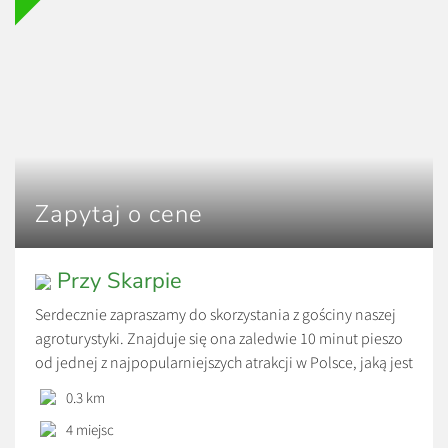
Zapytaj o cene
Przy Skarpie
Serdecznie zapraszamy do skorzystania z gościny naszej
agroturystyki. Znajduje się ona zaledwie 10 minut pieszo
od jednej z najpopularniejszych atrakcji w Polsce, jaką jest
Bałtowski Kompleks Turystyczny. Jest to jedna z
0.3 km
agroturystyk, które znajdują się najbliżej tego obiektu.
4 miejsc
Lokalizacja domku, jest niewątpliwie ogromnym jego