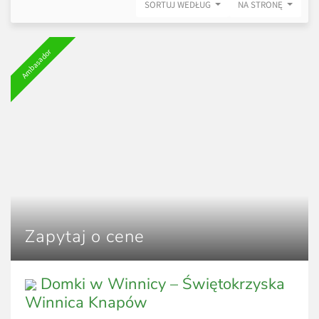
SORTUJ WEDŁUG
NA STRONĘ
Ambasador
Zapytaj o cene
Domki w Winnicy – Świętokrzyska
Winnica Knapów