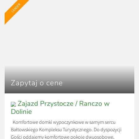
za wynajem całego domku, przy […]
LEADER
Zapytaj o cene
Zajazd Przystocze / Ranczo w
Dolinie
Komfortowe domki wypoczynkowe w samym sercu
Bałtowskiego Kompleksu Turystycznego. Do dyspozycji
Gości oddajemy komfortowe pokoje dwuosobowe,