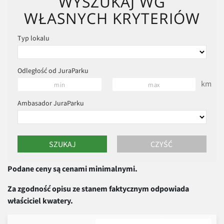
WYSZUKAJ WG
WŁASNYCH KRYTERIÓW
Typ lokalu
Odległość od JuraParku
km
Ambasador JuraParku
Podane ceny są cenami minimalnymi.
Za zgodność opisu ze stanem faktycznym odpowiada
właściciel kwatery.