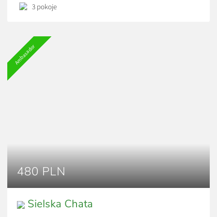
atutem.
3 pokoje
Ambasador
480 PLN
Sielska Chata