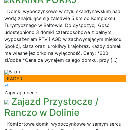
Domki wypoczynkowe w stylu skandynawskim nad
wodą znajdujące się zaledwie 5 km od Kompleksu
Turystycznego w Bałtowie. Do dyspozycji Gości
udostępniono 3 domki czteroosobowe z pełnym
wyposażeniem RTV i AGD w zachwycającym miejscu.
Spokój, cisza oraz urokliwy krajobraz. Każdy domek
ma własne jeziorko na wyłączność. Ceny: *600
zł/doba *Cena za wynajem całego domku, przy […]
5 km
LEADER
Zapytaj o cene
Zajazd Przystocze /
Ranczo w Dolinie
Komfortowe domki wypoczynkowe w samym sercu