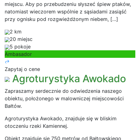
miejscu. Aby po przebudzeniu słyszeć śpiew ptaków,
natomiast wieczorem wspólnie z sąsiadami zasiąść
przy ognisku pod rozgwieżdżonym niebem, […]
2 km
20 miejsc
5 pokoje
Ambasador
Zapytaj o cene
Agroturystyka Awokado
Zapraszamy serdecznie do odwiedzenia naszego
obiektu, położonego w malowniczej miejscowości
Bałtów.
Agroturystyka Awokado, znajduje się w bliskim
otoczeniu rzeki Kamiennej.
Obiekt znajduje się 750 metrów od Bałtowskiego