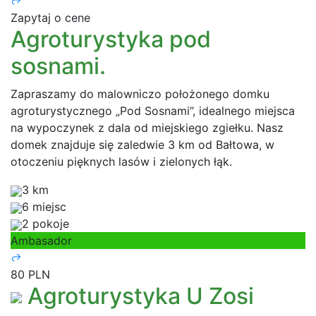
Zapytaj o cene
Agroturystyka pod
sosnami.
Zapraszamy do malowniczo położonego domku
agroturystycznego „Pod Sosnami”, idealnego miejsca
na wypoczynek z dala od miejskiego zgiełku. Nasz
domek znajduje się zaledwie 3 km od Bałtowa, w
otoczeniu pięknych lasów i zielonych łąk.
3 km
6 miejsc
2 pokoje
Ambasador
80 PLN
Agroturystyka U Zosi