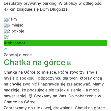
bezpłatny prywatny parking. W okolicy w odległości
47 km znajduje się Dom Długosza.
7 km
6 miejsc
2 pokoje
1
Ambasador
Zapytaj o cene
Chatka na górce
Chatka na Górce to miejsce, które stworzyliśmy z
myślą o spokoju i odpoczynku dla tych, którzy chcą
na chwilę zwolnić i naprawdę się zrelaksować. Mamy
nadzieję, że poczujecie się tu jak u siebie – a może
nawet lepiej. 😊 Czekamy na Was. Do zobaczenia w
Chatce na Górce!
Zapraszamy do urokliwej, drewnianej Chatki na górce