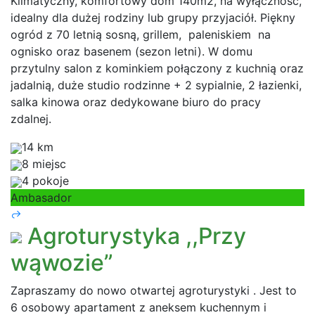
Klimatyczny, komfortowy dom 140m2, na wyłączność,
idealny dla dużej rodziny lub grupy przyjaciół. Piękny
ogród z 70 letnią sosną, grillem, paleniskiem na
ognisko oraz basenem (sezon letni). W domu
przytulny salon z kominkiem połączony z kuchnią oraz
jadalnią, duże studio rodzinne + 2 sypialnie, 2 łazienki,
salka kinowa oraz dedykowane biuro do pracy
zdalnej.
14 km
8 miejsc
4 pokoje
Ambasador
Agroturystyka ,,Przy
wąwozie”
Zapraszamy do nowo otwartej agroturystyki . Jest to
6 osobowy apartament z aneksem kuchennym i