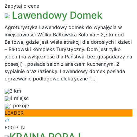
Zapytaj o cene
Lawendowy Domek
Agroturystyka Lawendowy domek do wynajęcia w
miejscowości Wólka Bałtowska Kolonia – 2,7 km od
Bałtowa, gdzie jest wiele atrakcji dla dorosłych i dzieci
– Bałtowski Kompleks Turystyczny. Dom jest tylko
jeden (na wyłączność dla Państwa, bez gospodarzy na
posesji) , posiada salon z aneksem kuchennym, 2
sypialnie oraz łazienkę. Lawendowy domek posiada
ogrzewanie podłogowe elektryczne […]
3 km
4 miejsc
1 pokoje
LEADER
600 PLN
KRAINA PORAJ