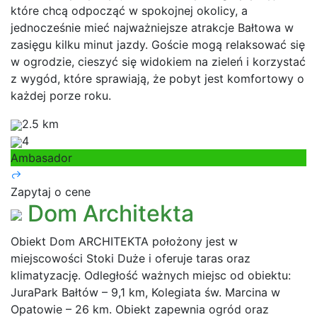
które chcą odpocząć w spokojnej okolicy, a
jednocześnie mieć najważniejsze atrakcje Bałtowa w
zasięgu kilku minut jazdy. Goście mogą relaksować się
w ogrodzie, cieszyć się widokiem na zieleń i korzystać
z wygód, które sprawiają, że pobyt jest komfortowy o
każdej porze roku.
2.5 km
4
Ambasador
Zapytaj o cene
Dom Architekta
Obiekt Dom ARCHITEKTA położony jest w
miejscowości Stoki Duże i oferuje taras oraz
klimatyzację. Odległość ważnych miejsc od obiektu:
JuraPark Bałtów – 9,1 km, Kolegiata św. Marcina w
Opatowie – 26 km. Obiekt zapewnia ogród oraz