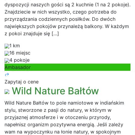
dyspozycji naszych gości są 2 kuchnie (1 na 2 pokoje).
Znajdziecie w nich wszystko, czego potrzeba do
przyrządzania codziennych posiłków. Do dwóch
największych pokojów przynależą balkony. W każdym
z pokoi znajduje się […]
1 km
16 miejsc
4 pokoje
Ambasador
Zapytaj o cene
Wild Nature Bałtów
Wild Nature Bałtów to pole namiotowe w indiańskim
stylu, stworzone z pasji do natury, w którym w
przyjaznej atmosferze i w otoczeniu przyrody,
napełnisz organizm pozytywna energią. Jeśli zależy
wam na wypoczynku na łonie natury, w spokojnym