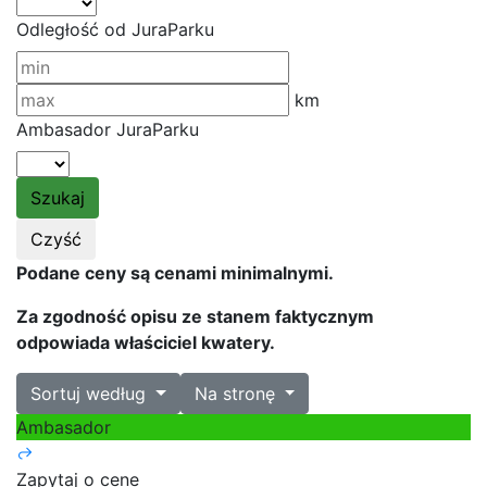
Odległość od JuraParku
km
Ambasador JuraParku
Podane ceny są cenami minimalnymi.
Za zgodność opisu ze stanem faktycznym
odpowiada właściciel kwatery.
Sortuj według
Na stronę
Ambasador
Zapytaj o cene