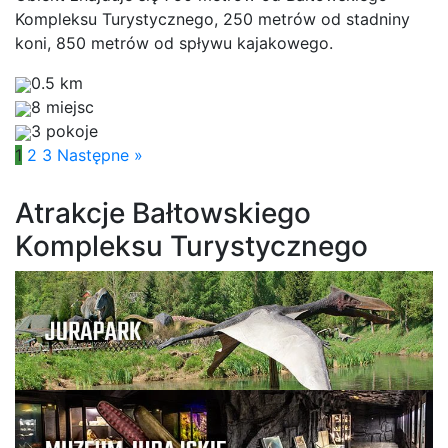
Kompleksu Turystycznego, 250 metrów od stadniny
koni, 850 metrów od spływu kajakowego.
0.5 km
8 miejsc
3 pokoje
1
2
3
Następne »
Atrakcje Bałtowskiego
Kompleksu Turystycznego