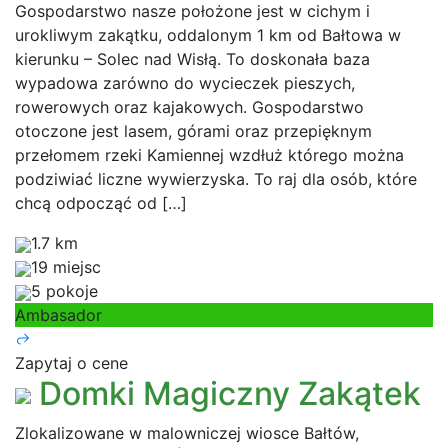
Gospodarstwo nasze położone jest w cichym i
urokliwym zakątku, oddalonym 1 km od Bałtowa w
kierunku – Solec nad Wisłą. To doskonała baza
wypadowa zarówno do wycieczek pieszych,
rowerowych oraz kajakowych. Gospodarstwo
otoczone jest lasem, górami oraz przepięknym
przełomem rzeki Kamiennej wzdłuż którego można
podziwiać liczne wywierzyska. To raj dla osób, które
chcą odpocząć od […]
1.7 km
19 miejsc
5 pokoje
Ambasador
Zapytaj o cene
Domki Magiczny Zakątek
Zlokalizowane w malowniczej wiosce Bałtów,