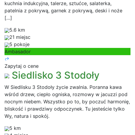
kuchnia indukcyjna, talerze, sztućce, salaterka,
patelnia z pokrywą, garnek z pokrywą, deski i noże
[…]
5.6 km
21 miejsc
5 pokoje
Ambasador
Zapytaj o cene
Siedlisko 3 Stodoły
W Siedlisku 3 Stodoły życie zwalnia. Poranna kawa
wśród drzew, ciepło ogniska, rozmowy w jacuzzi pod
nocnym niebem. Wszystko po to, by poczuć harmonię,
bliskość i prawdziwy odpoczynek. Tu jesteście tylko
Wy, natura i spokój.
5 km