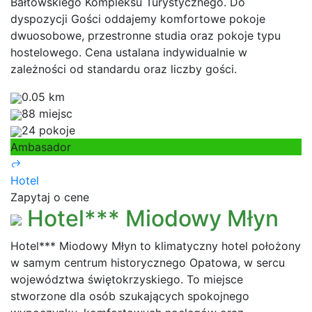
Bałtowskiego Kompleksu Turystycznego. Do
dyspozycji Gości oddajemy komfortowe pokoje
dwuosobowe, przestronne studia oraz pokoje typu
hostelowego. Cena ustalana indywidualnie w
zależności od standardu oraz liczby gości.
0.05 km
88 miejsc
24 pokoje
Ambasador
Hotel
Zapytaj o cene
Hotel*** Miodowy Młyn
Hotel*** Miodowy Młyn to klimatyczny hotel położony
w samym centrum historycznego Opatowa, w sercu
województwa świętokrzyskiego. To miejsce
stworzone dla osób szukających spokojnego