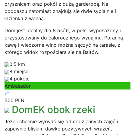
prysznicem oraz pokój z dużą garderobą. Na
poddaszu natomiast znajdują się dwie sypialnie i
łazienka z wanną.
Dom jest idealny dla 8 osób, w pełni wyposażony i
przystosowany do całorocznego wynajmu. Poranną
kawę i wieczorne wino można sączyć na tarasie, z
którego widok rozpościera się na Bałtów.
0.5 km
8 miejsc
4 pokoje
Ambasador
500 PLN
DomEK obok rzeki
Jeżeli chcecie wyrwać się od codziennych zajęć i
zapewnić bliskim dawkę pozytywnych wrażeń,