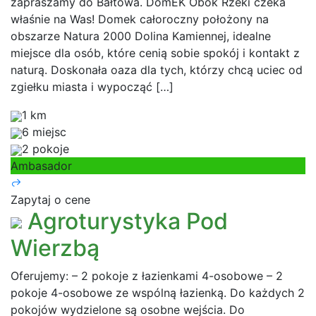
zapraszamy do Bałtowa. DomEK Obok Rzeki czeka
właśnie na Was! Domek całoroczny położony na
obszarze Natura 2000 Dolina Kamiennej, idealne
miejsce dla osób, które cenią sobie spokój i kontakt z
naturą. Doskonała oaza dla tych, którzy chcą uciec od
zgiełku miasta i wypocząć […]
1 km
6 miejsc
2 pokoje
Ambasador
Zapytaj o cene
Agroturystyka Pod
Wierzbą
Oferujemy: – 2 pokoje z łazienkami 4-osobowe – 2
pokoje 4-osobowe ze wspólną łazienką. Do każdych 2
pokojów wydzielone są osobne wejścia. Do