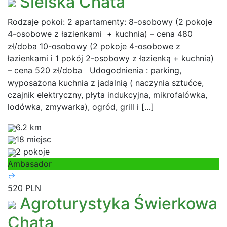
Sielska Chata
Rodzaje pokoi: 2 apartamenty: 8-osobowy (2 pokoje
4-osobowe z łazienkami + kuchnia) – cena 480
zł/doba 10-osobowy (2 pokoje 4-osobowe z
łazienkami i 1 pokój 2-osobowy z łazienką + kuchnia)
– cena 520 zł/doba Udogodnienia : parking,
wyposażona kuchnia z jadalnią ( naczynia sztućce,
czajnik elektryczny, płyta indukcyjna, mikrofalówka,
lodówka, zmywarka), ogród, grill i […]
6.2 km
18 miejsc
2 pokoje
Ambasador
520 PLN
Agroturystyka Świerkowa
Chata