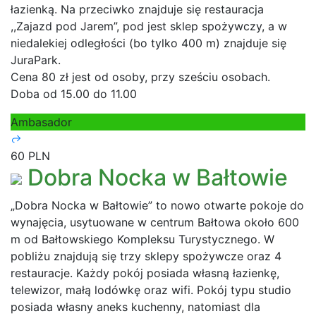
łazienką. Na przeciwko znajduje się restauracja
,,Zajazd pod Jarem”, pod jest sklep spożywczy, a w
niedalekiej odległości (bo tylko 400 m) znajduje się
JuraPark.
Cena 80 zł jest od osoby, przy sześciu osobach.
Doba od 15.00 do 11.00
Ambasador
60 PLN
Dobra Nocka w Bałtowie
„Dobra Nocka w Bałtowie” to nowo otwarte pokoje do
wynajęcia, usytuowane w centrum Bałtowa około 600
m od Bałtowskiego Kompleksu Turystycznego. W
pobliżu znajdują się trzy sklepy spożywcze oraz 4
restauracje. Każdy pokój posiada własną łazienkę,
telewizor, małą lodówkę oraz wifi. Pokój typu studio
posiada własny aneks kuchenny, natomiast dla