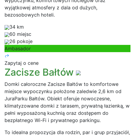
wypoczynku, komfortowych noclegów oraz
wyjątkowej atmosfery z dala od dużych,
bezosobowych hoteli.
34 km
60 miejsc
26 pokoje
Ambasador
Zapytaj o cene
Zacisze Bałtów
Domki całoroczne Zacisze Bałtów to komfortowe
miejsce wypoczynku położone zaledwie 2,6 km od
JuraParku Bałtów. Obiekt oferuje nowoczesne,
klimatyzowane domki z tarasem, prywatną łazienką, w
pełni wyposażoną kuchnią oraz dostępem do
bezpłatnego Wi-Fi i prywatnego parkingu.
To idealna propozycja dla rodzin, par i grup przyjaciół,