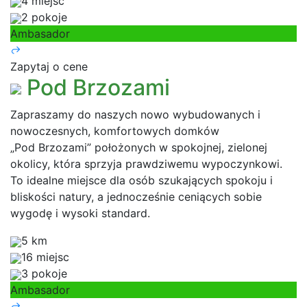
4 miejsc
2 pokoje
Ambasador
Zapytaj o cene
Pod Brzozami
Zapraszamy do naszych nowo wybudowanych i
nowoczesnych, komfortowych domków
„Pod Brzozami” położonych w spokojnej, zielonej
okolicy, która sprzyja prawdziwemu wypoczynkowi.
To idealne miejsce dla osób szukających spokoju i
bliskości natury, a jednocześnie ceniących sobie
wygodę i wysoki standard.
5 km
16 miejsc
3 pokoje
Ambasador