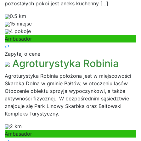
pozostałych pokoi jest aneks kuchenny […]
0.5 km
15 miejsc
4 pokoje
Ambasador
Zapytaj o cene
Agroturystyka Robinia
Agroturystyka Robinia położona jest w miejscowości
Skarbka Dolna w gminie Bałtów, w otoczeniu lasów.
Otoczenie obiektu sprzyja wypoczynkowi, a także
aktywności fizycznej. W bezpośrednim sąsiedztwie
znajduje się Park Linowy Skarbka oraz Bałtowski
Kompleks Turystyczny.
2 km
Ambasador