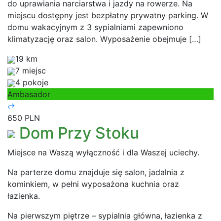
do uprawiania narciarstwa i jazdy na rowerze. Na
miejscu dostępny jest bezpłatny prywatny parking. W
domu wakacyjnym z 3 sypialniami zapewniono
klimatyzację oraz salon. Wyposażenie obejmuje […]
19 km
7 miejsc
4 pokoje
Ambasador
650 PLN
Dom Przy Stoku
Miejsce na Waszą wyłączność i dla Waszej uciechy.
Na parterze domu znajduje się salon, jadalnia z
kominkiem, w pełni wyposażona kuchnia oraz
łazienka.
Na pierwszym piętrze – sypialnia główna, łazienka z