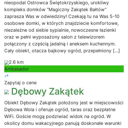
nieopodal Ostrowca Świętokrzyskiego, urokliwy
kompleks domków ‘’Magiczny Zakątek Bałtów’’
zaprasza Was w odwiedziny! Czekają tu na Was 5-10
osobowe domki, w których znajdziecie komfortowe,
niezależne od siebie sypialnie, nowoczesne łazienki
oraz w pełni wyposażony salon z telewizorem
połączony z częścią jadalną i aneksem kuchennym.
Cały obiekt, otacza bajkowy ogród, przepełniony […]
2.6 km
Ambasador
Zapytaj o cene
Dębowy Zakątek
Obiekt Dębowy Zakątek położony jest w miejscowości
Dębowa Wola i oferuje ogród, taras oraz bezpłatne
WiFi. Goście mogą podziwiać widok na ogród. W
okolicy domu wakacyjnego panują doskonałe warunki