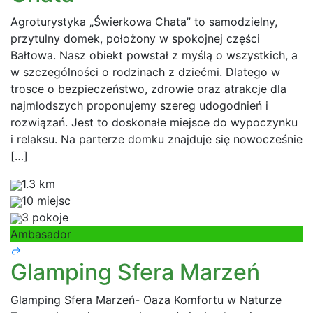
Agroturystyka „Świerkowa Chata” to samodzielny,
przytulny domek, położony w spokojnej części
Bałtowa. Nasz obiekt powstał z myślą o wszystkich, a
w szczególności o rodzinach z dziećmi. Dlatego w
trosce o bezpieczeństwo, zdrowie oraz atrakcje dla
najmłodszych proponujemy szereg udogodnień i
rozwiązań. Jest to doskonałe miejsce do wypoczynku
i relaksu. Na parterze domku znajduje się nowocześnie
[…]
1.3 km
10 miejsc
3 pokoje
Ambasador
Glamping Sfera Marzeń
Glamping Sfera Marzeń- Oaza Komfortu w Naturze