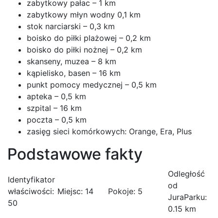
zabytkowy pałac – 1 km
zabytkowy młyn wodny 0,1 km
stok narciarski – 0,3 km
boisko do piłki plażowej – 0,2 km
boisko do piłki nożnej – 0,2 km
skanseny, muzea – 8 km
kąpielisko, basen – 16 km
punkt pomocy medycznej – 0,5 km
apteka – 0,5 km
szpital – 16 km
poczta – 0,5 km
zasięg sieci komórkowych: Orange, Era, Plus
Podstawowe fakty
Odległość
Identyfikator
od
właściwości:
Miejsc:
14
Pokoje:
5
JuraParku:
50
0.15 km