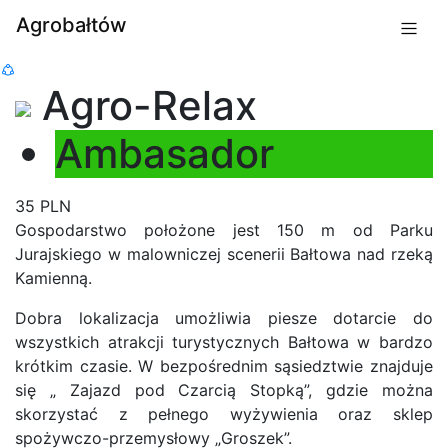
Agrobałtów
Agro-Relax
Ambasador
35 PLN
Gospodarstwo położone jest 150 m od Parku
Jurajskiego w malowniczej scenerii Bałtowa nad rzeką
Kamienną.
Dobra lokalizacja umożliwia piesze dotarcie do
wszystkich atrakcji turystycznych Bałtowa w bardzo
krótkim czasie. W bezpośrednim sąsiedztwie znajduje
się „ Zajazd pod Czarcią Stopką”, gdzie można
skorzystać z pełnego wyżywienia oraz sklep
spożywczo-przemysłowy „Groszek”.