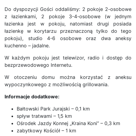
Do dyspozycji Gości oddaliśmy: 2 pokoje 2-osobowe
z łazienkami, 2 pokoje 3-4-osobowe (w jednym
łazienka jest w pokoju, natomiast drugi posiada
łazienkę w korytarzu przeznaczoną tylko do tego
pokoju), studio 4-6 osobowe oraz dwa aneksy
kuchenno – jadalne.
W każdym pokoju jest telewizor, radio i dostęp do
bezprzewodowego Internetu.
W otoczeniu domu można korzystać z aneksu
wypoczynkowego z możliwością grillowania.
Informacje dodatkowe:
Bałtowski Park Jurajski – 0,1 km
spływ tratwami – 1,5 km
Ośrodek Jazdy Konnej „Kraina Koni” – 0,3 km
zabytkowy Kościół – 1 km