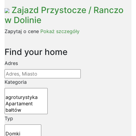
Zajazd Przystocze / Ranczo
w Dolinie
Zapytaj o cene
Pokaż szczegóły
Find your home
Adres
Kategoria
Typ