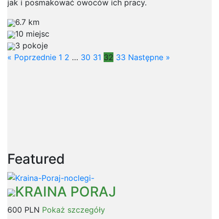
jak i posmakować owoców ich pracy.
6.7 km
10 miejsc
3 pokoje
« Poprzednie
1
2
…
30
31
32
33
Następne »
Featured
KRAINA PORAJ
600 PLN
Pokaż szczegóły