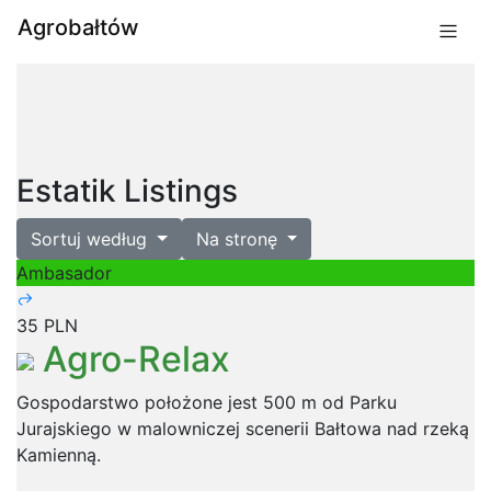
Agrobałtów
Estatik Listings
Sortuj według
Na stronę
Ambasador
35 PLN
Agro-Relax
Gospodarstwo położone jest 500 m od Parku
Jurajskiego w malowniczej scenerii Bałtowa nad rzeką
Kamienną.