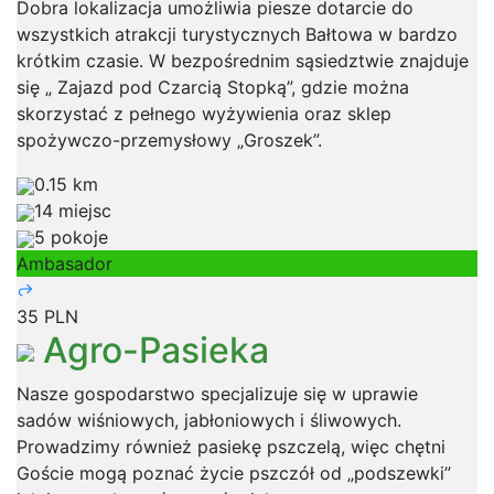
Dobra lokalizacja umożliwia piesze dotarcie do
wszystkich atrakcji turystycznych Bałtowa w bardzo
krótkim czasie. W bezpośrednim sąsiedztwie znajduje
się „ Zajazd pod Czarcią Stopką”, gdzie można
skorzystać z pełnego wyżywienia oraz sklep
spożywczo-przemysłowy „Groszek”.
0.15 km
14 miejsc
5 pokoje
Ambasador
35 PLN
Agro-Pasieka
Nasze gospodarstwo specjalizuje się w uprawie
sadów wiśniowych, jabłoniowych i śliwowych.
Prowadzimy również pasiekę pszczelą, więc chętni
Goście mogą poznać życie pszczół od „podszewki”