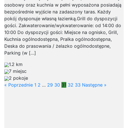
osobowy oraz kuchnia w pełni wyposażona posiadają
bezpośrednie wyjście na zadaszony taras. Każdy
pokój dysponuje własną łazienką.Grill do dyspozycji
gości. Zakwaterowanie/wykwaterowanie: od 14:00 do
10:00 Do dyspozycji gości: Miejsce na ognisko, Grill,
Kuchnia ogólnodostępna, Pralka ogólnodostępna,
Deska do prasowania / żelazko ogólnodostępne,
Parking (w […]
1.2 km
7 miejsc
2 pokoje
« Poprzednie
1
2
…
29
30
31
32
33
Następne »