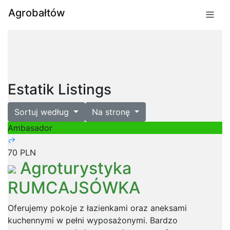
Agrobałtów
Estatik Listings
Sortuj według
Na stronę
Ambasador
70 PLN
Agroturystyka
RUMCAJSÓWKA
Oferujemy pokoje z łazienkami oraz aneksami
kuchennymi w pełni wyposażonymi. Bardzo