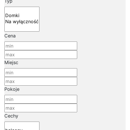
Typ
Cena
Miejsc
Pokoje
Cechy