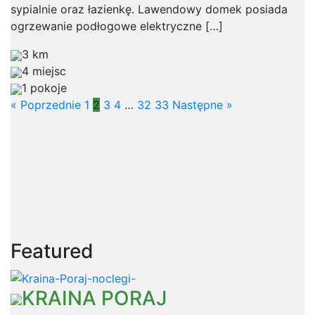
sypialnie oraz łazienkę. Lawendowy domek posiada
ogrzewanie podłogowe elektryczne […]
3 km
4 miejsc
1 pokoje
« Poprzednie
1
2
3
4
…
32
33
Następne »
Featured
KRAINA PORAJ