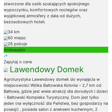
stworzone dla osób szukających spokojnego
wypoczynku, komfortowych noclegów oraz
wyjątkowej atmosfery z dala od dużych,
bezosobowych hoteli.
34 km
60 miejsc
26 pokoje
Ambasador
Zapytaj o cene
Lawendowy Domek
Agroturystyka Lawendowy domek do wynajęcia w
miejscowości Wólka Bałtowska Kolonia – 2,7 km od
Bałtowa, gdzie jest wiele atrakcji dla dorosłych i dzieci
– Bałtowski Kompleks Turystyczny. Dom jest tylko
jeden (na wyłączność dla Państwa, bez gospodarzy na
posesji) , posiada salon z aneksem kuchennym, 2