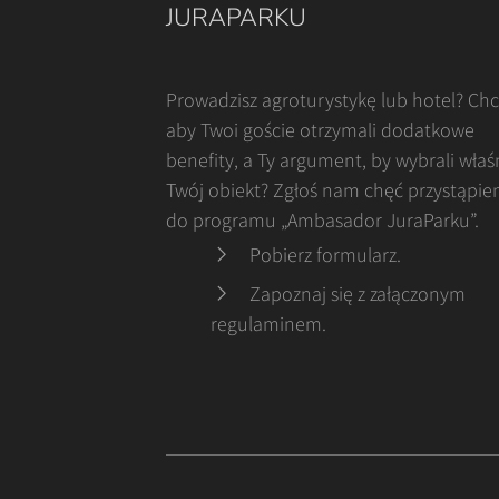
JURAPARKU
Prowadzisz agroturystykę lub hotel? Ch
aby Twoi goście otrzymali dodatkowe
benefity, a Ty argument, by wybrali właś
Twój obiekt? Zgłoś nam chęć przystąpie
do programu „Ambasador JuraParku”.
Pobierz formularz
.
Zapoznaj się z załączonym
regulaminem
.