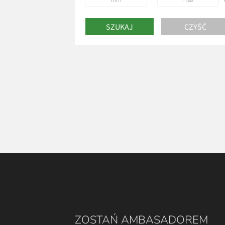
ZOSTAŃ AMBASADOREM