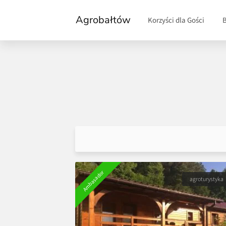
Agrobałtów
Korzyści dla Gości
Ambasador
agroturystyka