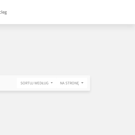
cleg
SORTUJ WEDŁUG
NA STRONĘ