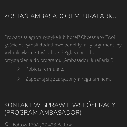
ZOSTAŃ AMBASADOREM JURAPARKU
Prowadzisz agroturystykę lub hotel? Chcesz aby Twoi
goście otrzymali dodatkowe benefity, a Ty argument, by
wybrali właśnie Twój obiekt? Zgłoś nam chęć
przystąpienia do programu „Ambasador JuraParku”.
Pobierz formularz
.
Zapoznaj się z załączonym regulaminem
.
KONTAKT W SPRAWIE WSPÓŁPRACY
(PROGRAM AMBASADOR)
Bałtów 170A , 27-423 Bałtów