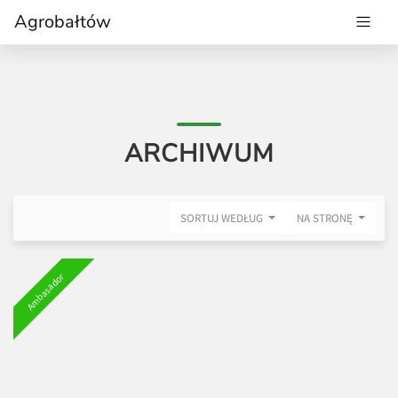
Agrobałtów
ARCHIWUM
SORTUJ WEDŁUG
NA STRONĘ
Ambasador