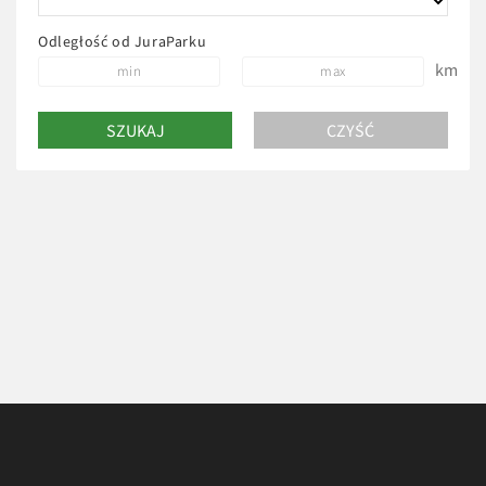
Odległość od JuraParku
km