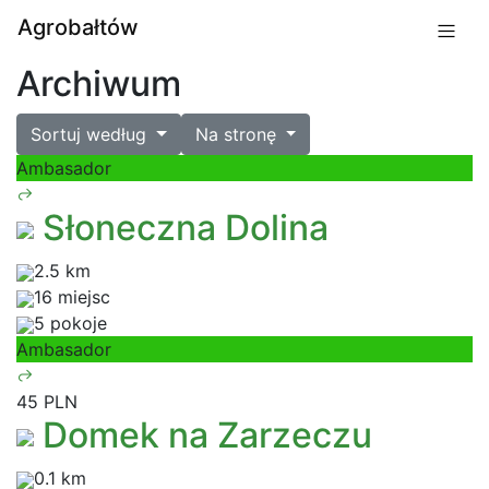
Agrobałtów
Archiwum
Sortuj według
Na stronę
Ambasador
Słoneczna Dolina
2.5 km
16 miejsc
5 pokoje
Ambasador
45 PLN
Domek na Zarzeczu
0.1 km