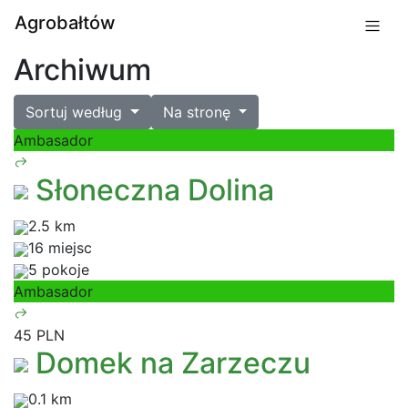
Agrobałtów
Archiwum
Sortuj według
Na stronę
Ambasador
Słoneczna Dolina
2.5 km
16 miejsc
5 pokoje
Ambasador
45 PLN
Domek na Zarzeczu
0.1 km