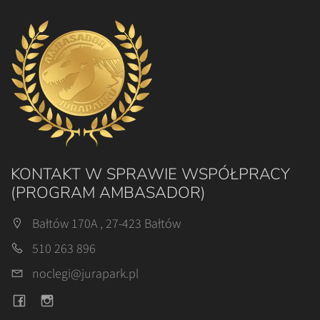
KONTAKT W SPRAWIE WSPÓŁPRACY
(PROGRAM AMBASADOR)
Bałtów 170A , 27-423 Bałtów
510 263 896
noclegi@jurapark.pl