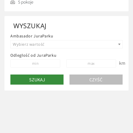
5 pokoje
WYSZUKAJ
Ambasador JuraParku
Wybierz wartość
Odległość od JuraParku
km