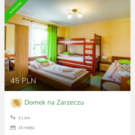
Ambasador
45 PLN
Domek na Zarzeczu
0.1 km
16 miejsc