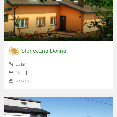
Słoneczna Dolina
2.5 km
16 miejsc
5 pokoje