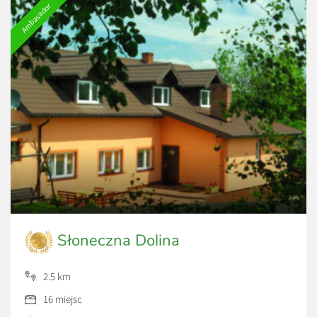
Ambasador
Słoneczna Dolina
2.5 km
16 miejsc