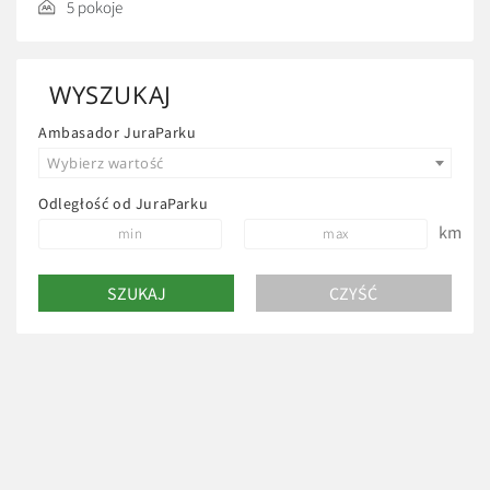
5 pokoje
WYSZUKAJ
Ambasador JuraParku
Wybierz wartość
Odległość od JuraParku
km