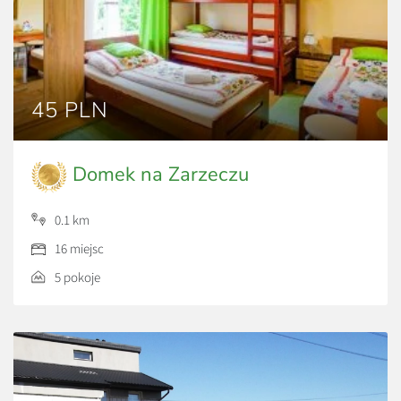
45 PLN
Domek na Zarzeczu
0.1 km
16 miejsc
5 pokoje