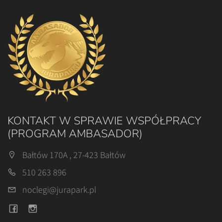
KONTAKT W SPRAWIE WSPÓŁPRACY
(PROGRAM AMBASADOR)
Bałtów 170A , 27-423 Bałtów
510 263 896
noclegi@jurapark.pl