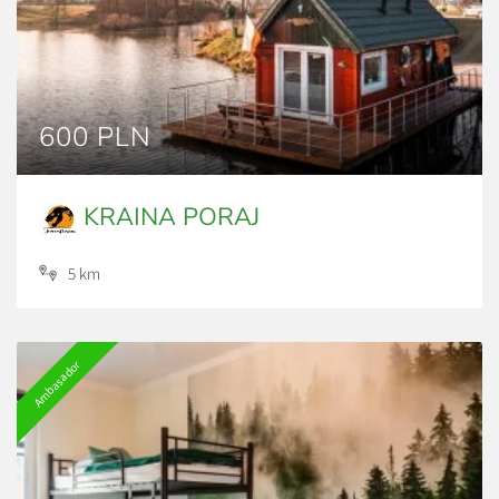
600 PLN
KRAINA PORAJ
5 km
Ambasador