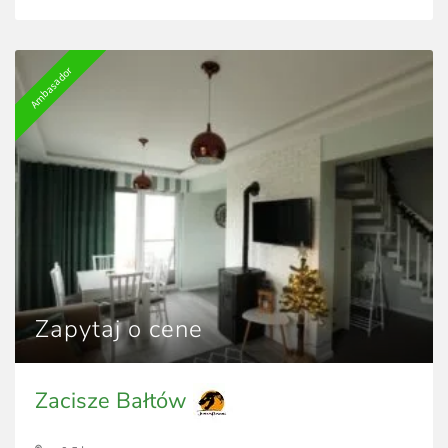
Ambasador
Zapytaj o cene
Zacisze Bałtów