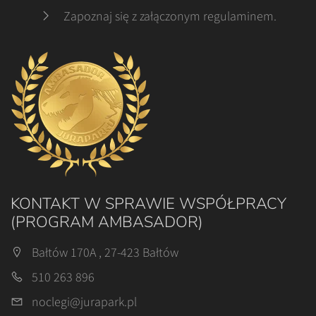
Zapoznaj się z załączonym regulaminem
.
KONTAKT W SPRAWIE WSPÓŁPRACY
(PROGRAM AMBASADOR)
Bałtów 170A , 27-423 Bałtów
510 263 896
noclegi@jurapark.pl