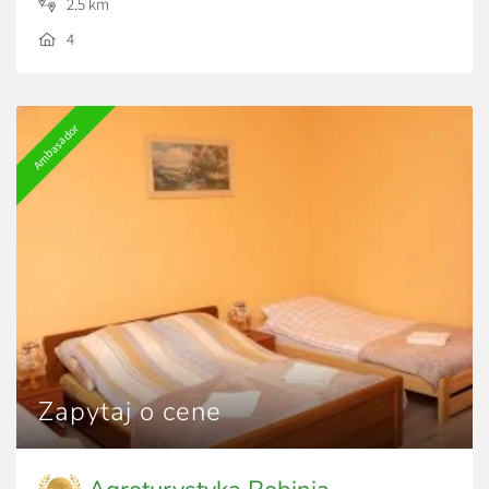
2.5 km
4
Ambasador
Zapytaj o cene