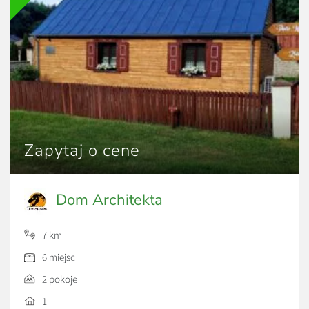
Zapytaj o cene
Dom Architekta
7 km
6 miejsc
2 pokoje
1