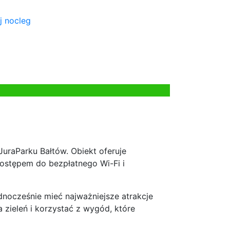
j nocleg
raParku Bałtów. Obiekt oferuje
ostępem do bezpłatnego Wi-Fi i
ednocześnie mieć najważniejsze atrakcje
 zieleń i korzystać z wygód, które