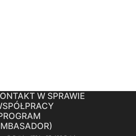
ONTAKT W SPRAWIE
WSPÓŁPRACY
(PROGRAM
AMBASADOR)