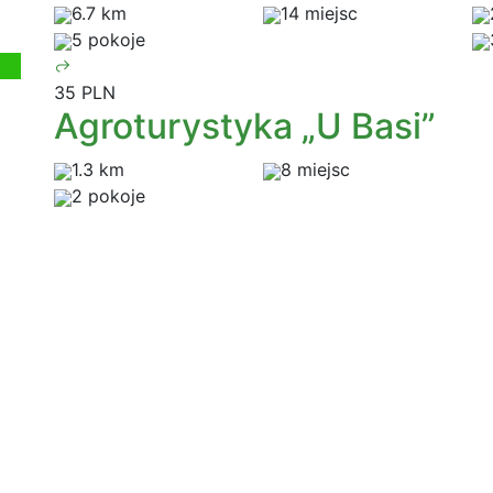
6.7 km
14 miejsc
5 pokoje
35 PLN
Agroturystyka „U Basi”
1.3 km
8 miejsc
2 pokoje