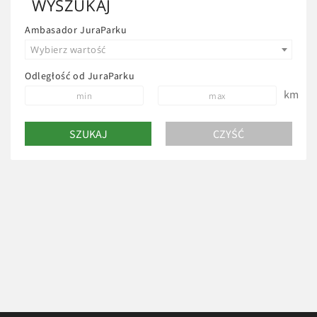
WYSZUKAJ
Ambasador JuraParku
Wybierz wartość
Odległość od JuraParku
km