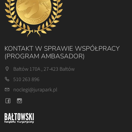
KONTAKT W SPRAWIE WSPÓŁPRACY
(PROGRAM AMBASADOR)
Bałtów 170A , 27-423 Bałtów
510 263 896
noclegi@jurapark.pl