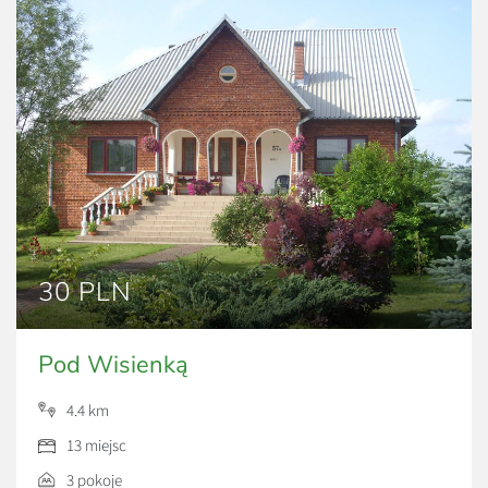
30 PLN
Pod Wisienką
4.4 km
13 miejsc
3 pokoje