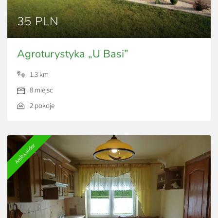
35 PLN
Agroturystyka „U Basi”
1.3 km
8 miejsc
2 pokoje
Ambasador