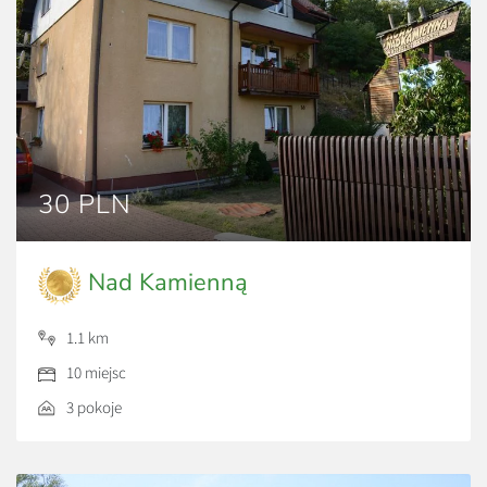
30 PLN
Nad Kamienną
1.1 km
10 miejsc
3 pokoje