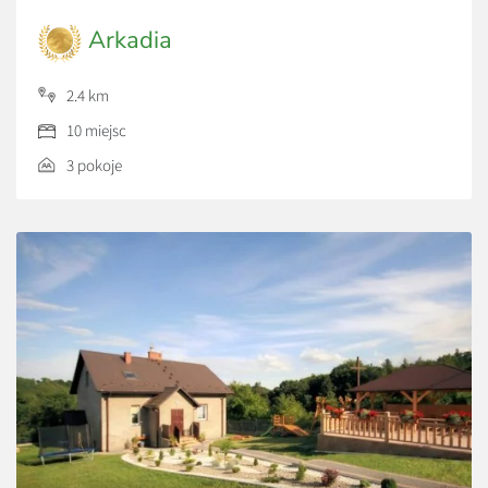
Arkadia
2.4 km
10 miejsc
3 pokoje