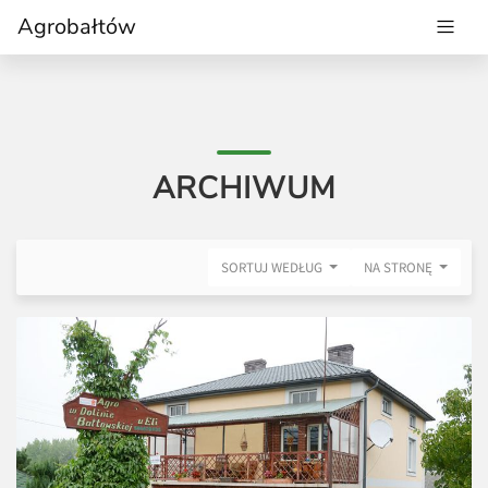
Agrobałtów
ARCHIWUM
SORTUJ WEDŁUG
NA STRONĘ