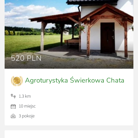
520 PLN
Agroturystyka Świerkowa Chata
1.3 km
10 miejsc
3 pokoje