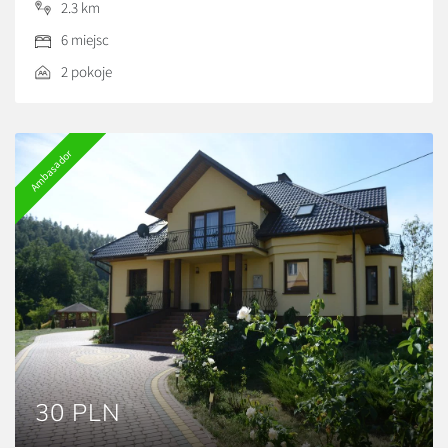
2.3 km
6 miejsc
2 pokoje
Ambasador
30 PLN