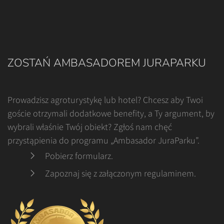
ZOSTAŃ AMBASADOREM JURAPARKU
Prowadzisz agroturystykę lub hotel? Chcesz aby Twoi
goście otrzymali dodatkowe benefity, a Ty argument, by
wybrali właśnie Twój obiekt? Zgłoś nam chęć
przystąpienia do programu „Ambasador JuraParku”.
Pobierz formularz
.
Zapoznaj się z załączonym regulaminem
.