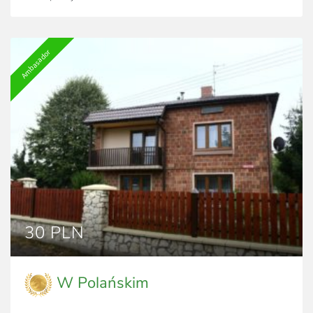
Ambasador
30 PLN
W Polańskim