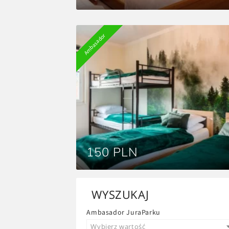
Ambasador
150 PLN
WYSZUKAJ
Ambasador JuraParku
Wybierz wartość