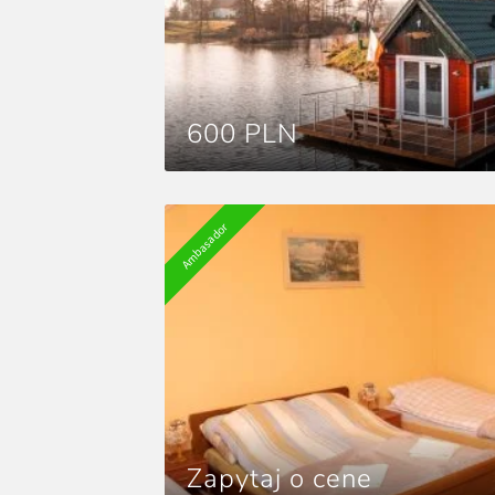
600 PLN
Ambasador
Zapytaj o cene