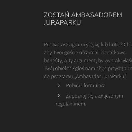
ZOSTAŃ AMBASADOREM
JURAPARKU
Prowadzisz agroturystykę lub hotel? Ch
aby Twoi goście otrzymali dodatkowe
benefity, a Ty argument, by wybrali właś
Twój obiekt? Zgłoś nam chęć przystąpie
do programu „Ambasador JuraParku”.
Pobierz formularz
.
Zapoznaj się z załączonym
regulaminem
.