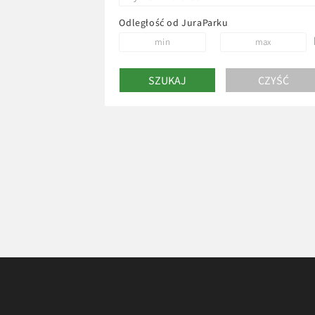
Odległość od JuraParku