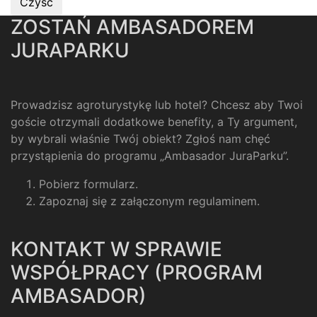
ZOSTAŃ AMBASADOREM
JURAPARKU
Prowadzisz agroturystykę lub hotel? Chcesz aby Twoi
goście otrzymali dodatkowe benefity, a Ty argument,
by wybrali właśnie Twój obiekt? Zgłoś nam chęć
przystąpienia do programu „Ambasador JuraParku”.
Pobierz formularz
.
Zapoznaj się z załączonym regulaminem
.
KONTAKT W SPRAWIE
WSPÓŁPRACY (PROGRAM
AMBASADOR)