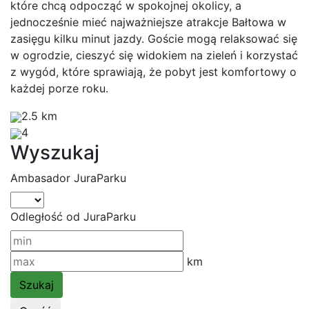
które chcą odpocząć w spokojnej okolicy, a
jednocześnie mieć najważniejsze atrakcje Bałtowa w
zasięgu kilku minut jazdy. Goście mogą relaksować się
w ogrodzie, cieszyć się widokiem na zieleń i korzystać
z wygód, które sprawiają, że pobyt jest komfortowy o
każdej porze roku.
2.5 km
4
Wyszukaj
Ambasador JuraParku
Odległość od JuraParku
km