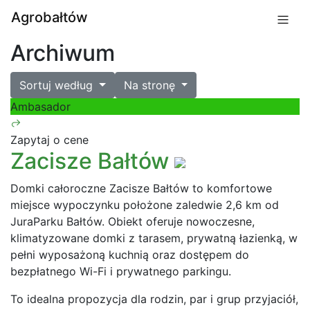
Agrobałtów
Archiwum
Sortuj według
Na stronę
Ambasador
Zapytaj o cene
Zacisze Bałtów
Domki całoroczne Zacisze Bałtów to komfortowe
miejsce wypoczynku położone zaledwie 2,6 km od
JuraParku Bałtów. Obiekt oferuje nowoczesne,
klimatyzowane domki z tarasem, prywatną łazienką, w
pełni wyposażoną kuchnią oraz dostępem do
bezpłatnego Wi-Fi i prywatnego parkingu.
To idealna propozycja dla rodzin, par i grup przyjaciół,