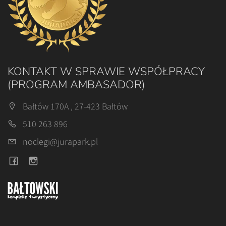
KONTAKT W SPRAWIE WSPÓŁPRACY
(PROGRAM AMBASADOR)
Bałtów 170A , 27-423 Bałtów
510 263 896
noclegi@jurapark.pl