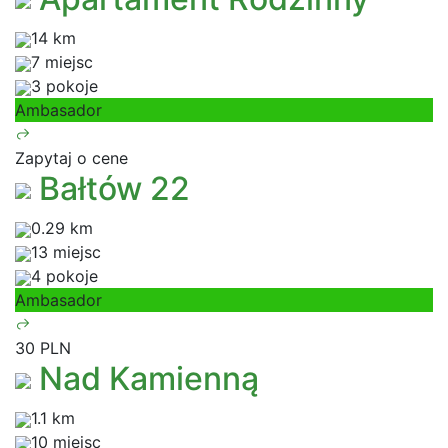
14 km
7 miejsc
3 pokoje
Ambasador
Zapytaj o cene
Bałtów 22
0.29 km
13 miejsc
4 pokoje
Ambasador
30 PLN
Nad Kamienną
1.1 km
10 miejsc