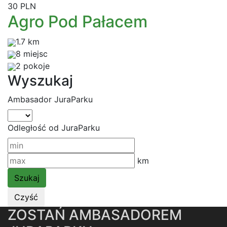
30 PLN
Agro Pod Pałacem
1.7 km
8 miejsc
2 pokoje
Wyszukaj
Ambasador JuraParku
Odległość od JuraParku
km
ZOSTAŃ AMBASADOREM