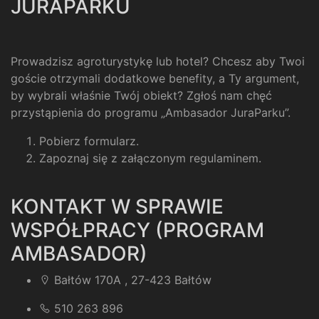
JURAPARKU
Prowadzisz agroturystykę lub hotel? Chcesz aby Twoi
goście otrzymali dodatkowe benefity, a Ty argument,
by wybrali właśnie Twój obiekt? Zgłoś nam chęć
przystąpienia do programu „Ambasador JuraParku”.
Pobierz formularz
.
Zapoznaj się z załączonym regulaminem
.
KONTAKT W SPRAWIE
WSPÓŁPRACY (PROGRAM
AMBASADOR)
Bałtów 170A , 27-423 Bałtów
510 263 896