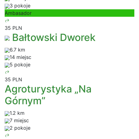
3 pokoje
Ambasador
35 PLN
Bałtowski Dworek
6.7 km
14 miejsc
5 pokoje
35 PLN
Agroturystyka „Na
Górnym”
1.2 km
7 miejsc
2 pokoje