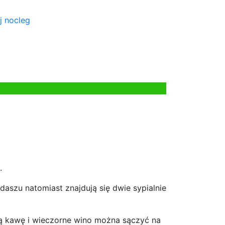
j nocleg
.
daszu natomiast znajdują się dwie sypialnie
ną kawę i wieczorne wino można sączyć na