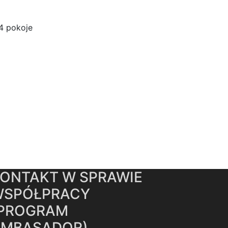
4 pokoje
ONTAKT W SPRAWIE
WSPÓŁPRACY
(PROGRAM
AMBASADOR)