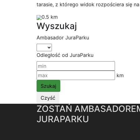
tarasie, z którego widok rozpościera się na
0.5 km
Wyszukaj
Ambasador JuraParku
Odległość od JuraParku
km
ZOSTAŃ AMBASADORE
JURAPARKU