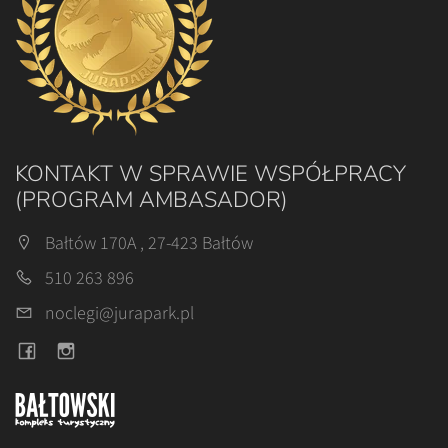
KONTAKT W SPRAWIE WSPÓŁPRACY
(PROGRAM AMBASADOR)
Bałtów 170A , 27-423 Bałtów
510 263 896
noclegi@jurapark.pl