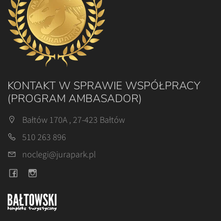
KONTAKT W SPRAWIE WSPÓŁPRACY
(PROGRAM AMBASADOR)
Bałtów 170A , 27-423 Bałtów
510 263 896
noclegi@jurapark.pl