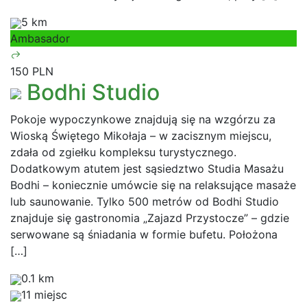
5 km
Ambasador
150 PLN
Bodhi Studio
Pokoje wypoczynkowe znajdują się na wzgórzu za
Wioską Świętego Mikołaja – w zacisznym miejscu,
zdała od zgiełku kompleksu turystycznego.
Dodatkowym atutem jest sąsiedztwo Studia Masażu
Bodhi – koniecznie umówcie się na relaksujące masaże
lub saunowanie. Tylko 500 metrów od Bodhi Studio
znajduje się gastronomia „Zajazd Przystocze” – gdzie
serwowane są śniadania w formie bufetu. Położona
[…]
0.1 km
11 miejsc