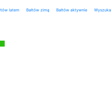
łtów latem
Bałtów zimą
Bałtów aktywnie
Wyszuka