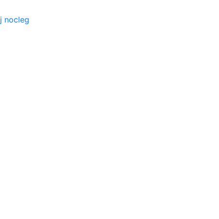
j nocleg