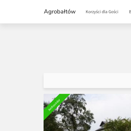
Agrobałtów
Korzyści dla Gości
Ambasador