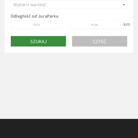
Wybierz wartość
Odległość od JuraParku
km