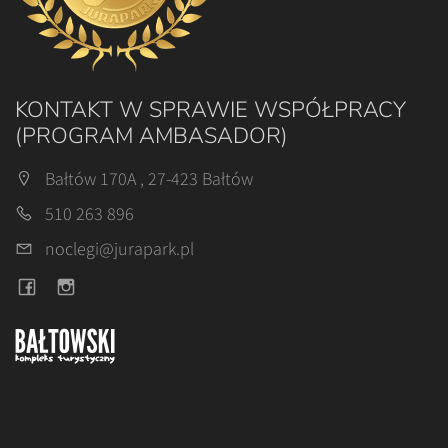
KONTAKT W SPRAWIE WSPÓŁPRACY
(PROGRAM AMBASADOR)
Bałtów 170A , 27-423 Bałtów
510 263 896
noclegi@jurapark.pl