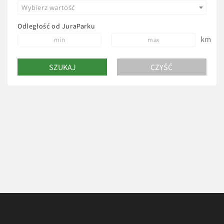
Wybierz wartość
Odległość od JuraParku
km