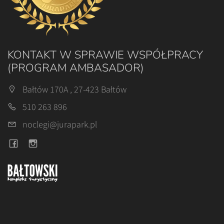
KONTAKT W SPRAWIE WSPÓŁPRACY
(PROGRAM AMBASADOR)
Bałtów 170A , 27-423 Bałtów
510 263 896
noclegi@jurapark.pl