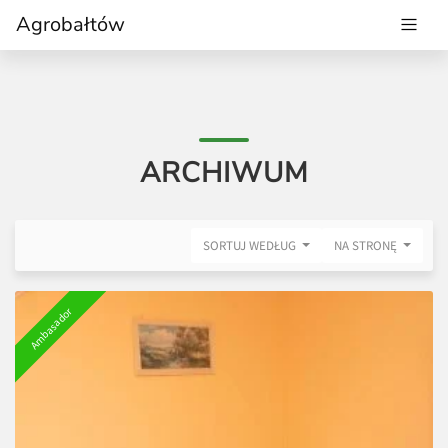
Agrobałtów
ARCHIWUM
SORTUJ WEDŁUG
NA STRONĘ
Ambasador