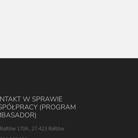
NTAKT W SPRAWIE
PÓŁPRACY (PROGRAM
BASADOR)
Bałtów 170A , 27-423 Bałtów